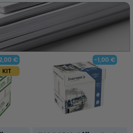
2,00 €
-1,00 €
KIT