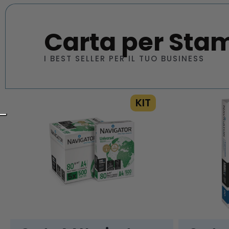
Carta per Sta
I BEST SELLER PER IL TUO BUSINESS
KIT