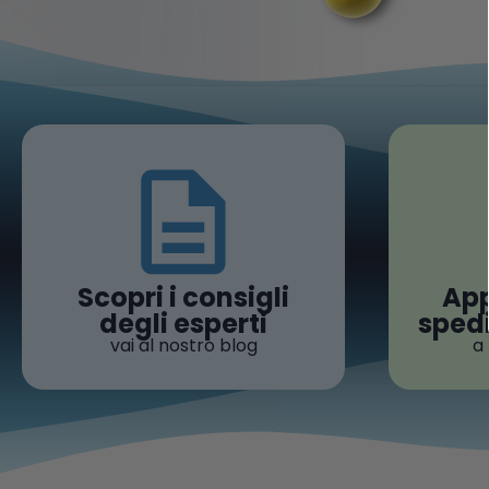
Scopri i consigli
App
degli esperti
spedi
vai al nostro blog
a