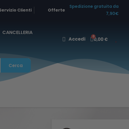
Spedizione gratuita da
Servizio Clienti
Offerte
7,90€
CANCELLERIA
Accedi
0,00 €
Cerca