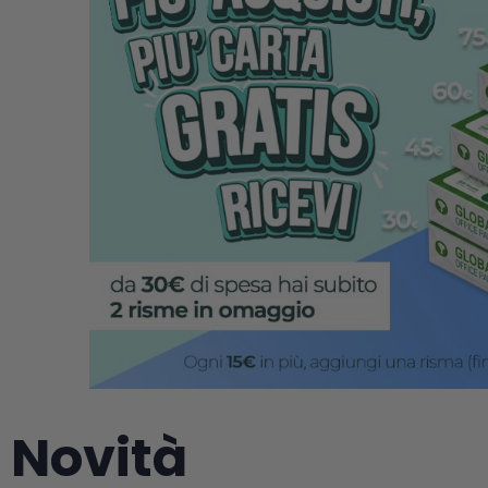
Novità