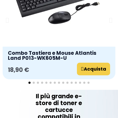
Combo Tastiera e Mouse Atlantis
Land P013-WK605M-U
Acquista
18,90 €
Il più grande e-
store di toner e
cartucce
compatibili in