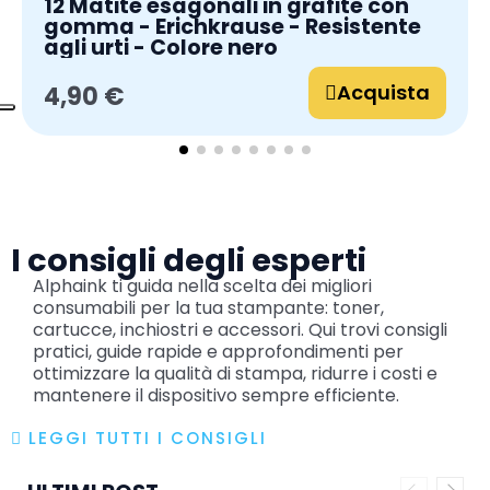
12 Matite esagonali in grafite con
gomma - Erichkrause - Resistente
agli urti - Colore nero
Acquista
4,90 €
I consigli degli esperti
Alphaink ti guida nella scelta dei migliori
consumabili per la tua stampante: toner,
cartucce, inchiostri e accessori. Qui trovi consigli
pratici, guide rapide e approfondimenti per
ottimizzare la qualità di stampa, ridurre i costi e
mantenere il dispositivo sempre efficiente.
LEGGI TUTTI I CONSIGLI