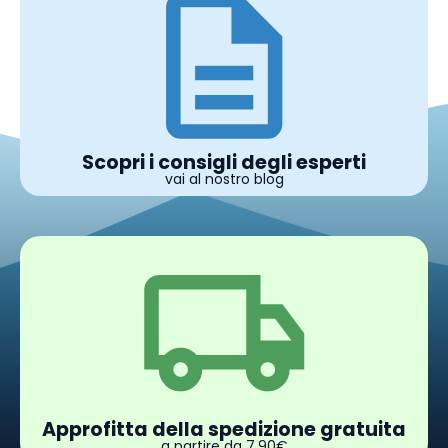
Scopri i consigli degli esperti
vai al nostro blog
Approfitta della spedizione gratuita
a partire da 7,90€