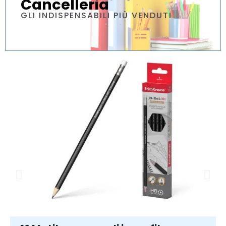
Cancelleria
GLI INDISPENSABILI PIÙ VENDUTI