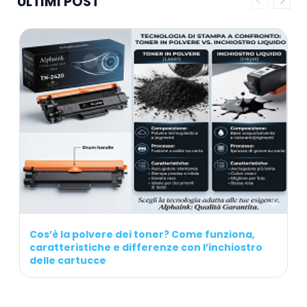
ULTIMI POST
Cos’è la polvere dei toner? Come funziona,
caratteristiche e differenze con l’inchiostro
delle cartucce