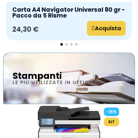
Carta A4 Navigator Universal 80 gr -
Pacco da 5 Risme
Acquista
24,30 €
Stampanti
LE PIÙ UTILIZZATE IN UFFICIO
-25%
KIT