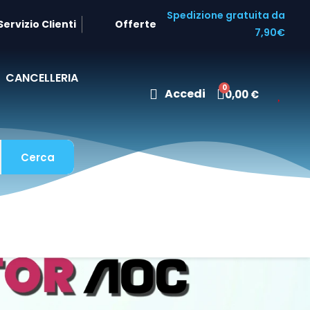
Spedizione gratuita da
Servizio Clienti
Offerte
7,90€
CANCELLERIA
Accedi
0,00 €
Cerca