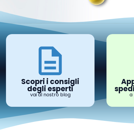
Scopri i consigli
App
degli esperti
spedi
vai al nostro blog
a