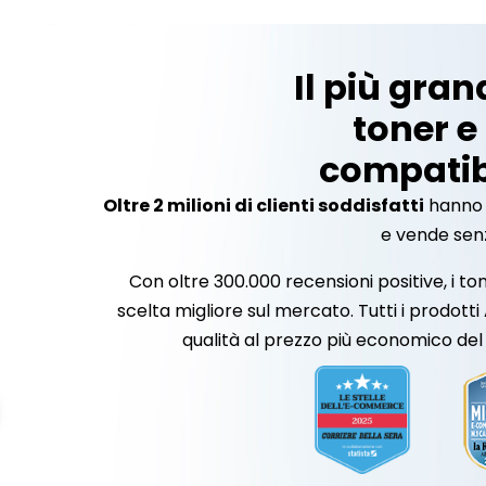
Il più gran
toner e
compatibil
Oltre 2 milioni di clienti soddisfatti
hanno g
e vende senz
Con oltre 300.000 recensioni positive, i to
scelta migliore sul mercato. Tutti i prodotti
qualità al prezzo più economico de