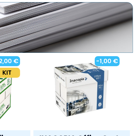
2,00 €
-1,00 €
KIT