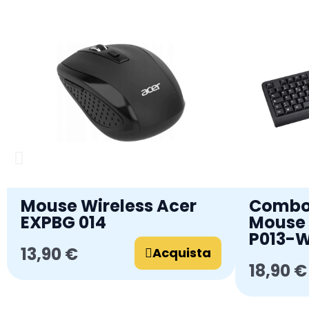
Mouse Wireless Acer
Combo 
EXPBG 014
Mouse 
P013-
13,90 €
Acquista
18,90 €