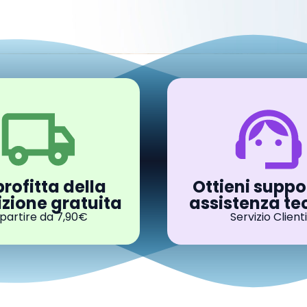
rofitta della
Ottieni suppo
zione gratuita
assistenza te
 partire da 7,90€
Servizio Clienti