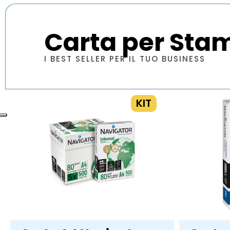
Carta per Sta
I BEST SELLER PER IL TUO BUSINESS
KIT