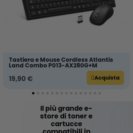
Tastiera e Mouse Cordless Atlantis
Land Combo P013-AX280G+M
Acquista
19,90 €
Il più grande e-
store di toner e
cartucce
compatibili in