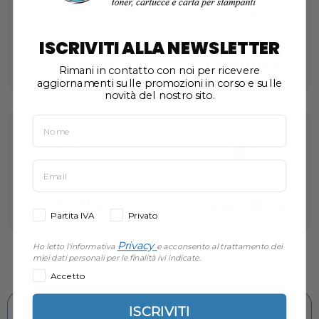
ISCRIVITI ALLA NEWSLETTER
Tamburi
Stampanti
Rimani in contatto con noi per ricevere
aggiornamenti sulle promozioni in corso e sulle
novità del nostro sito.
Carta
Cancelleria
Partita IVA
Privato
Privacy
Ho letto l'informativa
e acconsento al trattamento dei
miei dati personali per le finalità ivi indicate.
Accetto
ISCRIVITI