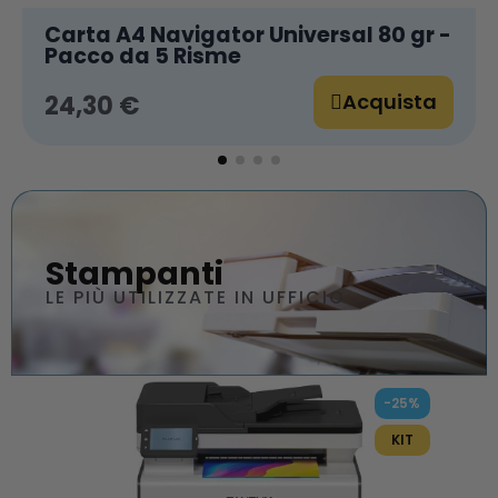
Carta A4 Navigator Universal 80 gr -
Pacco da 5 Risme
Acquista
24,30 €
Stampanti
LE PIÙ UTILIZZATE IN UFFICIO
-25%
KIT