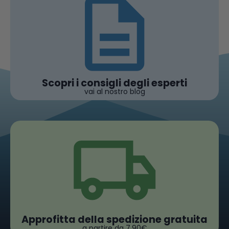
Scopri i consigli degli esperti
vai al nostro blog
Approfitta della spedizione gratuita
a partire da 7,90€