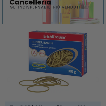
Cancelleria
GLI INDISPENSABILI PIÙ VENDUTI