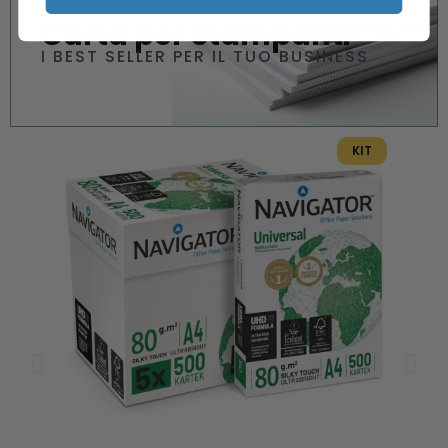
Carta per Stampanti
I BEST SELLER PER IL TUO BUSINESS
KIT