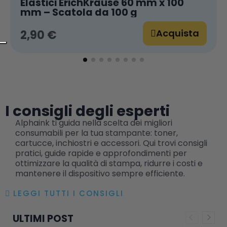
Elastici ErichKrause 60 mm x 100
mm – Scatola da 100 g
Acquista
2,90 €
I consigli degli esperti
Alphaink ti guida nella scelta dei migliori
consumabili per la tua stampante: toner,
cartucce, inchiostri e accessori. Qui trovi consigli
pratici, guide rapide e approfondimenti per
ottimizzare la qualità di stampa, ridurre i costi e
mantenere il dispositivo sempre efficiente.
LEGGI TUTTI I CONSIGLI
ULTIMI POST