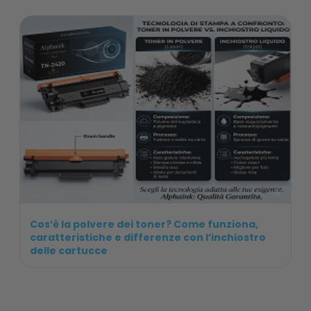
Cos’è la polvere dei toner? Come funziona,
caratteristiche e differenze con l’inchiostro
delle cartucce