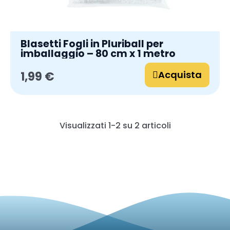
Blasetti Fogli in Pluriball per
imballaggio – 80 cm x 1 metro
Acquista
1,99 €
Visualizzati 1-2 su 2 articoli