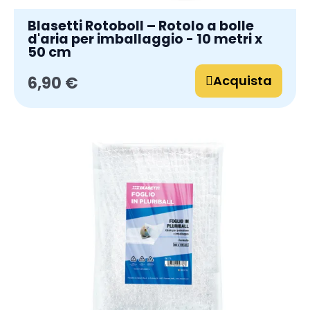
Blasetti Rotoboll – Rotolo a bolle
d'aria per imballaggio - 10 metri x
50 cm
Acquista
6,90 €