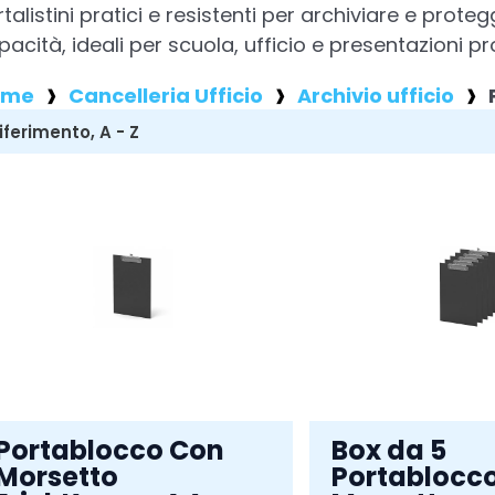
rtalistini pratici e resistenti per archiviare e prote
pacità, ideali per scuola, ufficio e presentazioni pr
ome
Cancelleria Ufficio
Archivio ufficio
Portablocco Con
Box da 5
Morsetto
Portablocc