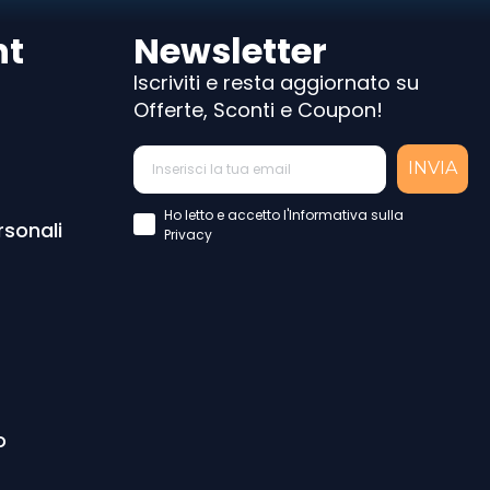
nt
Newsletter
Iscriviti e resta aggiornato su
Offerte, Sconti e Coupon!
INVIA
Accettazione Privacy Policy
Ho letto e accetto l'Informativa sulla
rsonali
Privacy
o