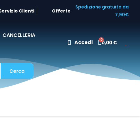
Spedizione gratuita da
Servizio Clienti
Offerte
7,90€
CANCELLERIA
Accedi
0,00 €
Cerca