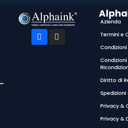
Alpha
Azienda
Termini e 
Condizioni
Condizioni
Ricondizio
Diritto di 
Spedizioni
Privacy & 
Privacy & 