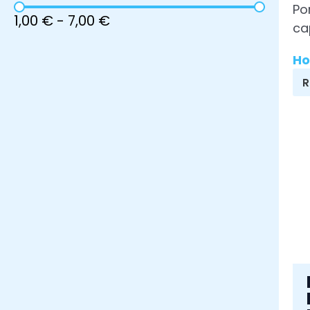
Po
1,00 €
-
7,00 €
ca
H