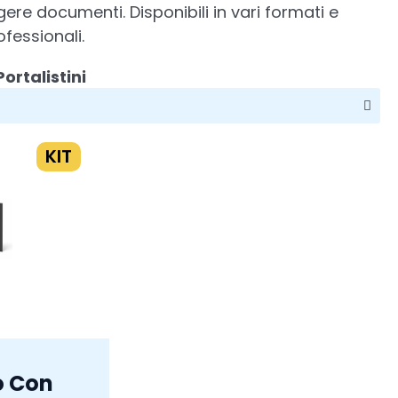
ggere documenti. Disponibili in vari formati e
ofessionali.
Portalistini
KIT
o Con