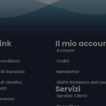
ink
Il mio accou
Account
Condizioni
Ordini
 di Garanzia
Newsletter
 di Vendita
GDPR Richiesta dati pe
Servizi
nati
Servizio Clienti
Recesso