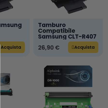
amsung
Tamburo
Compatibile
Samsung CLT-R407
26,90 €
Acquista
Acquista