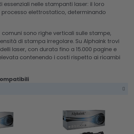
ssenziali nelle stampanti laser: il loro
un processo elettrostatico, determinando
iù comuni sono righe verticali sulle stampe,
nsità di stampa irregolare. Su Alphaink trovi
delli laser, con durata fino a 15.000 pagine e
levata contenendo i costi rispetto ai ricambi
ompatibili