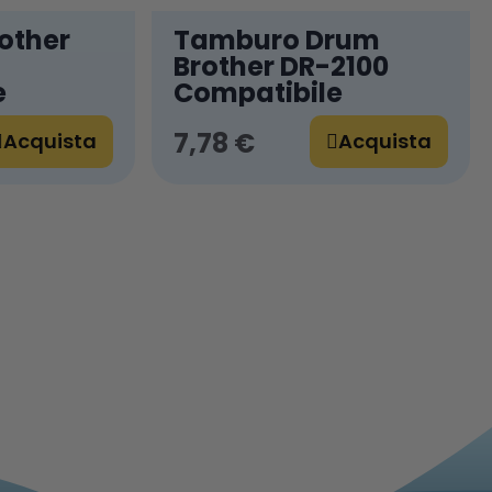
other
Tamburo Drum
Brother DR-2100
e
Compatibile
7,78 €
Acquista
Acquista