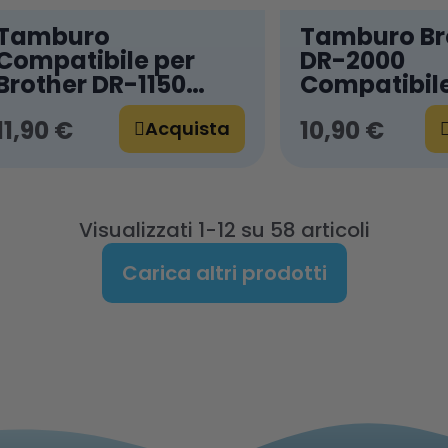
Tamburo
Tamburo Br
Compatibile per
DR-2000
Brother DR-1150
Compatibil
Nero Alphaink
11,90 €
10,90 €
Acquista
Visualizzati 1-12 su 58 articoli
Carica altri prodotti