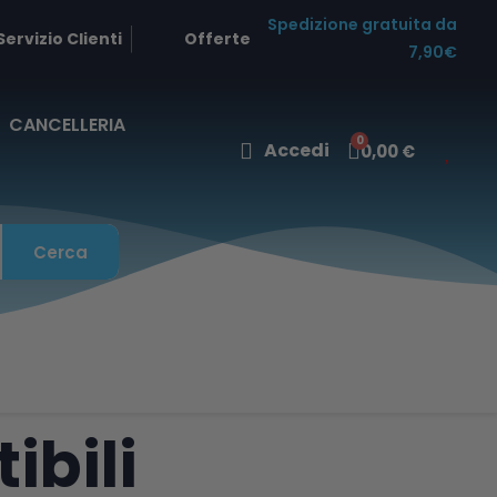
Spedizione gratuita da
Servizio Clienti
Offerte
7,90€
CANCELLERIA
Accedi
0,00 €
Cerca
bili