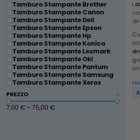
Tamburo Stampante Brother
I
d
Tamburo Stampante Canon
co
Tamburo Stampante Dell
di
Tamburo Stampante Epson
Co
Tamburo Stampante Hp
Tamburo Stampante Konica
ma
Tamburo Stampante Lexmark
dr
Tamburo Stampante OkI
ga
Tamburo Stampante Pantum
ori
Tamburo Stampante Samsung
Tamburo Stampante Xerox
H
PREZZO
7,00 €
-
75,00 €