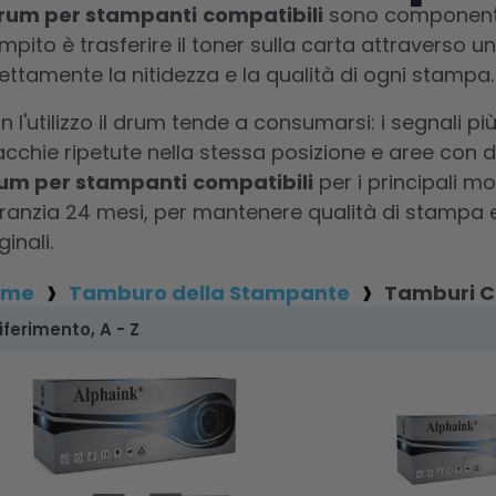
rum per stampanti
compatibili
sono componenti e
mpito è trasferire il toner sulla carta attraverso 
rettamente la nitidezza e la qualità di ogni stampa.
n l'utilizzo il drum tende a consumarsi: i segnali p
cchie ripetute nella stessa posizione e aree con de
um per stampanti
compatibili
per i principali mo
ranzia 24 mesi, per mantenere qualità di stampa e
ginali.
ome
Tamburo della Stampante
Tamburi C