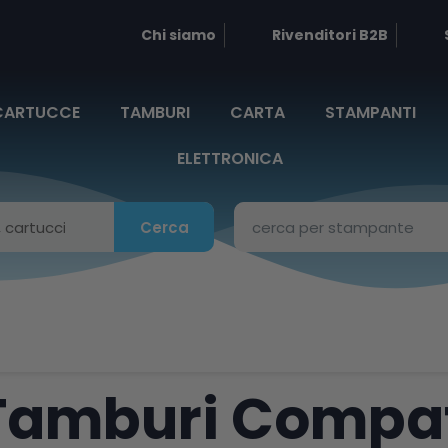
Chi siamo
Rivenditori B2B
CARTUCCE
TAMBURI
CARTA
STAMPANTI
ELETTRONICA
Cerca
Tamburi Compati