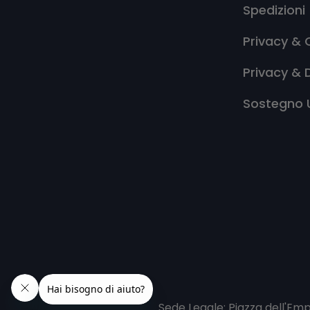
Spedizioni
Privacy & 
Privacy & 
Sostegno 
Sede Legale: Piazza dell'Em