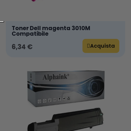
Toner Dell magenta 3010M
Compatibile
Acquista
6,34 €