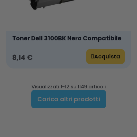
Toner Dell 3100BK Nero Compatibile
Acquista
8,14 €
Visualizzati 1-12 su 1149 articoli
Carica altri prodotti