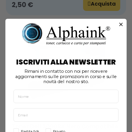
Acquista
2,50 €
ISCRIVITI ALLA NEWSLETTER
Rimani in contatto con noi per ricevere
aggiornamenti sulle promozioni in corso e sulle
novità del nostro sito.
Toner Dell 3000BK Nero Compatibile
Partita IVA
Privato