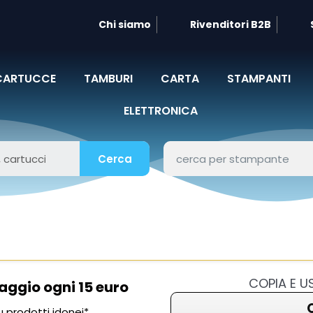
Chi siamo
Rivenditori B2B
CARTUCCE
TAMBURI
CARTA
STAMPANTI
ELETTRONICA
Cerca
COPIA E 
aggio ogni 15 euro
 prodotti idonei*