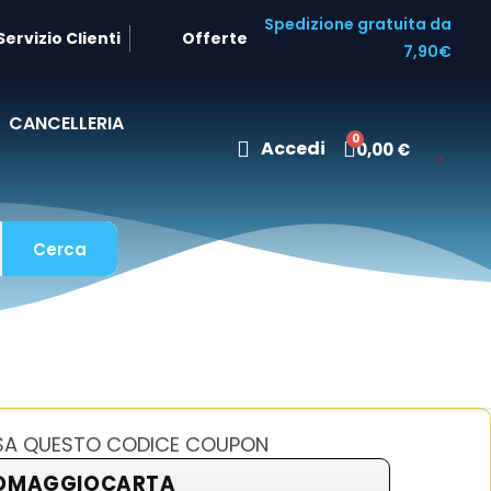
Spedizione gratuita da
Servizio Clienti
Offerte
7,90€
CANCELLERIA
Accedi
0,00 €
Cerca
USA QUESTO CODICE COUPON
OMAGGIOCARTA