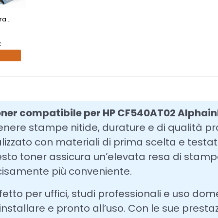
a...
€
oner compatibile per HP CF540AT02 Alphain
enere stampe nitide, durature e di qualità pr
lizzato con materiali di prima scelta e testa
sto toner assicura un’elevata resa di stampa,
isamente più conveniente.
fetto per uffici, studi professionali e uso dom
installare e pronto all’uso. Con le sue prestaz