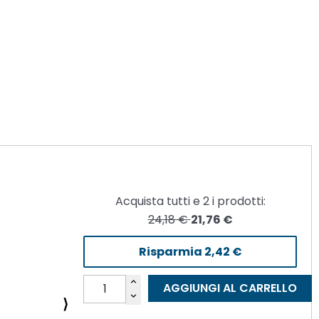
Acquista tutti e
2
i prodotti:
24,18 €
21,76 €
Risparmia
2,42 €
AGGIUNGI AL CARRELLO
⟩