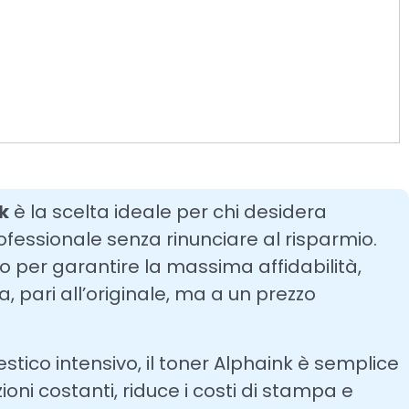
k
è la scelta ideale per chi desidera
ofessionale senza rinunciare al risparmio.
to per garantire la massima affidabilità,
 pari all’originale, ma a un prezzo
estico intensivo, il toner Alphaink è semplice
ioni costanti, riduce i costi di stampa e