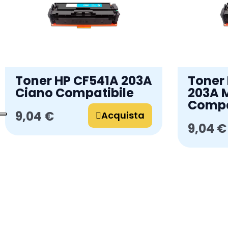
Toner HP CF541A 203A
Toner
Ciano Compatibile
203A 
Compa
9,04 €
Acquista
9,04 €