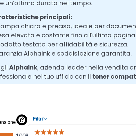
re un’ottima durata nel tempo.
atteristiche principali:
tampa chiara e precisa, ideale per documenti
esa elevata e costante fino all’ultima pagina
rodotto testato per affidabilità e sicurezza.
aranzia Alphaink e soddisfazione garantita.
gli
Alphaink
, azienda leader nella vendita on
fessionale nel tuo ufficio con il
toner compat