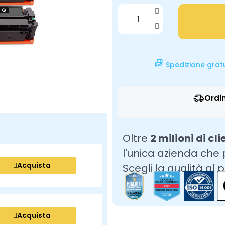
Spedizione grat
Ordi
Oltre
2 milioni di cli
l'unica azienda che
Acquista
Scegli la qualità al 
Acquista