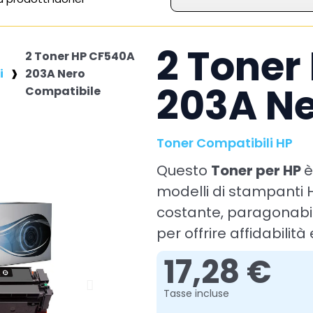
2 Toner
2 Toner HP CF540A
i
203A Nero
203A Ne
Compatibile
Toner Compatibili HP
Questo
Toner per HP
è
modelli di stampanti 
costante, paragonabile
per offrire affidabilità
17,28 €
Tasse incluse