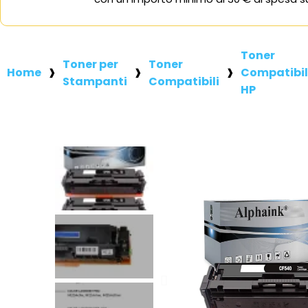
Toner
Toner per
Toner
Home
Compatibil
Stampanti
Compatibili
HP