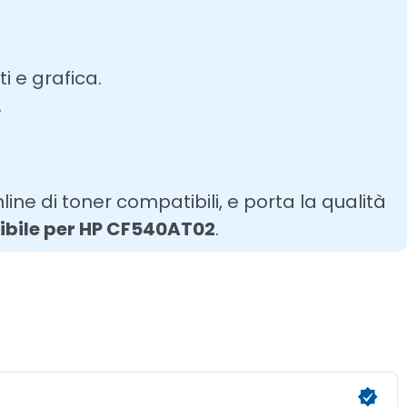
 e grafica.
.
line di toner compatibili, e porta la qualità
ibile per HP CF540AT02
.