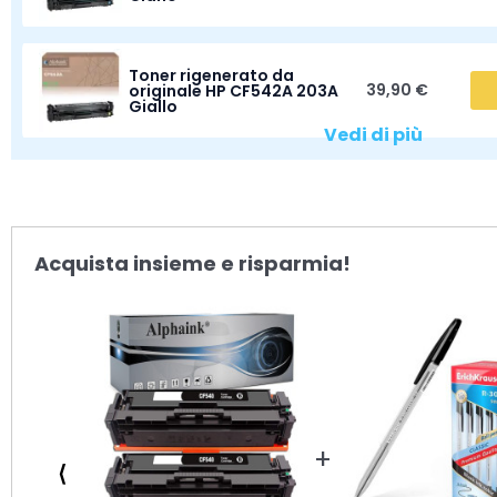
Toner rigenerato da
39,90 €
originale HP CF542A 203A
Giallo
Vedi di più
Acquista insieme e risparmia!
⟨