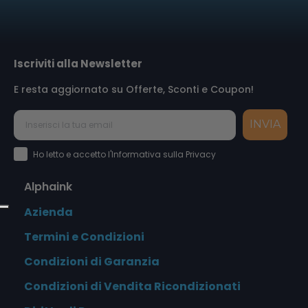
Iscriviti alla Newsletter
E resta aggiornato su Offerte, Sconti e Coupon!
INVIA
Accettazione Privacy Policy
Ho letto e accetto l'Informativa sulla Privacy
Alphaink
Azienda
Termini e Condizioni
Condizioni di Garanzia
Condizioni di Vendita Ricondizionati