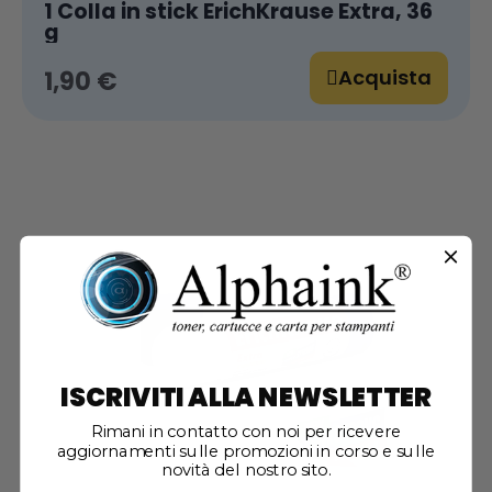
1 Colla in stick ErichKrause Extra, 36
g
Acquista
1,90 €
ISCRIVITI ALLA NEWSLETTER
Rimani in contatto con noi per ricevere
aggiornamenti sulle promozioni in corso e sulle
novità del nostro sito.