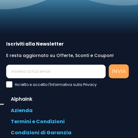
Iscriviti alla Newsletter
E resta aggiornato su Offerte, Sconti e Coupon!
INVIA
Accettazione Privacy Policy
Ho letto e accetto l'Informativa sulla Privacy
Alphaink
Azienda
Termini e Condizioni
Condizioni di Garanzia