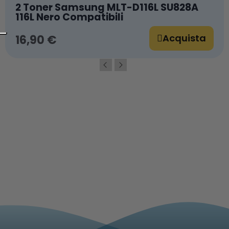
2 Toner Samsung MLT-D116L SU828A
116L Nero Compatibili
Acquista
16,90 €