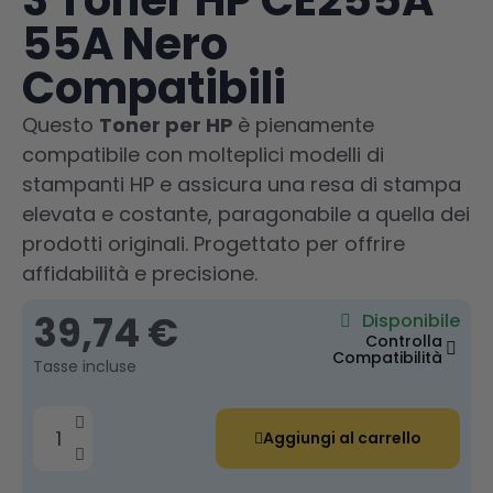
3 Toner HP CE255A
55A Nero
Compatibili
Questo
Toner per HP
è pienamente
compatibile con molteplici modelli di
stampanti HP e assicura una resa di stampa
elevata e costante, paragonabile a quella dei
prodotti originali. Progettato per offrire
affidabilità e precisione.
39,74 €
Disponibile
Controlla
Compatibilità
Tasse incluse
Aggiungi al carrello