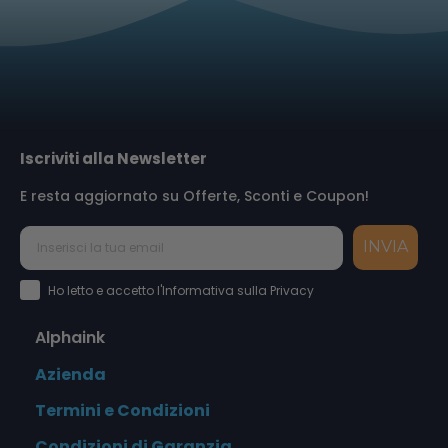
Iscriviti alla Newsletter
E resta aggiornato su Offerte, Sconti e Coupon!
INVIA
Accettazione Privacy Policy
Ho letto e accetto l'Informativa sulla Privacy
Alphaink
Azienda
Termini e Condizioni
Condizioni di Garanzia