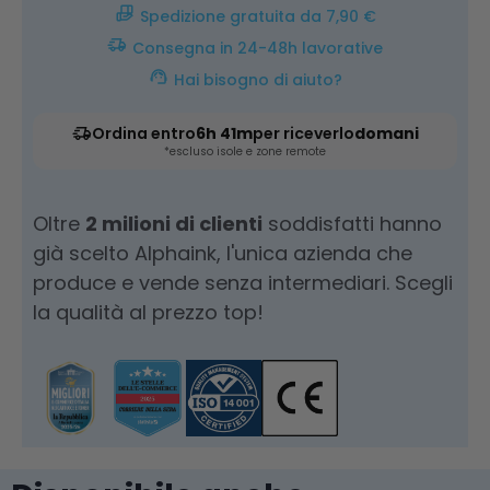
Spedizione gratuita da 7,90 €
Consegna in 24-48h lavorative
Hai bisogno di aiuto?
Ordina entro
6h 41m
per riceverlo
domani
*escluso isole e zone remote
Oltre
2 milioni di clienti
soddisfatti hanno
già scelto Alphaink, l'unica azienda che
produce e vende senza intermediari. Scegli
la qualità al prezzo top!