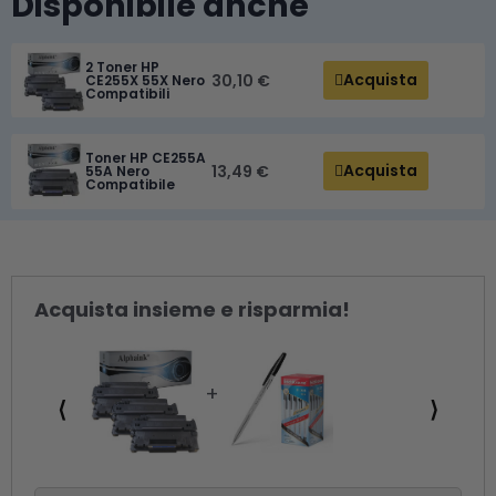
Disponibile anche
2 Toner HP
Acquista
30,10 €
CE255X 55X Nero
Compatibili
Toner HP CE255A
Acquista
13,49 €
55A Nero
Compatibile
Acquista insieme e risparmia!
⟨
⟩