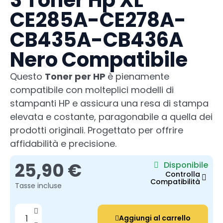
3 Toner Hp XL
CE285A-CE278A-
CB435A-CB436A
Nero Compatibile
Questo
Toner per HP
è pienamente
compatibile con molteplici modelli di
stampanti HP e assicura una resa di stampa
elevata e costante, paragonabile a quella dei
prodotti originali. Progettato per offrire
affidabilità e precisione.
25,90 €
Disponibile
Controlla
Compatibilità
Tasse incluse
Aggiungi al carrello