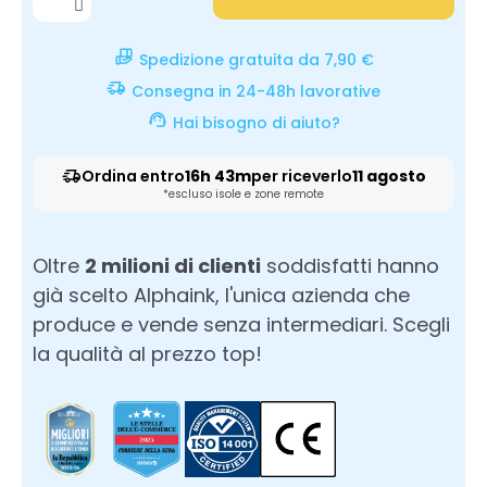
Spedizione gratuita da 7,90 €
Consegna in 24-48h lavorative
Hai bisogno di aiuto?
Ordina entro
16h 43m
per riceverlo
11 agosto
*escluso isole e zone remote
Oltre
2 milioni di clienti
soddisfatti hanno
già scelto Alphaink, l'unica azienda che
produce e vende senza intermediari. Scegli
la qualità al prezzo top!