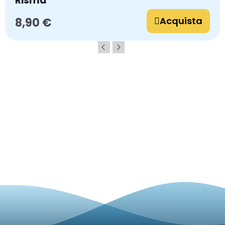
Risma
Acquista
8,90 €