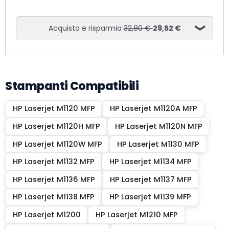
Acquista e risparmia
32,80 €
29,52 €
Stampanti Compatibili
HP Laserjet M1120 MFP
HP Laserjet M1120A MFP
HP Laserjet M1120H MFP
HP Laserjet M1120N MFP
HP Laserjet M1120W MFP
HP Laserjet M1130 MFP
HP Laserjet M1132 MFP
HP Laserjet M1134 MFP
HP Laserjet M1136 MFP
HP Laserjet M1137 MFP
HP Laserjet M1138 MFP
HP Laserjet M1139 MFP
HP Laserjet M1200
HP Laserjet M1210 MFP