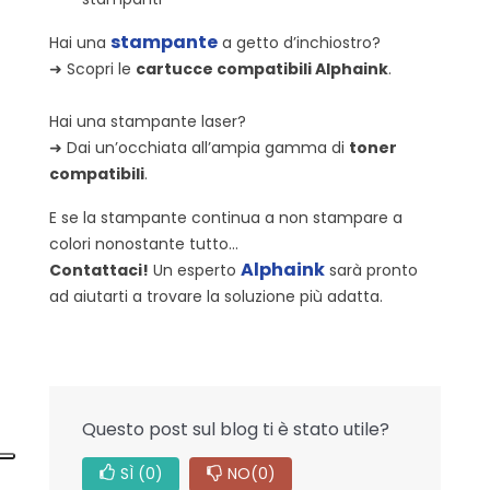
stampante
Hai una
a getto d’inchiostro?
➜ Scopri le
cartucce compatibili Alphaink
.
Hai una stampante laser?
➜ Dai un’occhiata all’ampia gamma di
toner
compatibili
.
E se la stampante continua a non stampare a
colori nonostante tutto…
Alphaink
Contattaci!
Un esperto
sarà pronto
ad aiutarti a trovare la soluzione più adatta.
Questo post sul blog ti è stato utile?
SÌ
(0)
NO
(0)