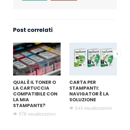
Post correlati
QUAL È IL TONER O
CARTA PER
S
LA CARTUCCIA
STAMPANTI:
F
N
COMPATIBILE CON
NAVIGATOR È LA
A
LA MIA
SOLUZIONE
E
i
STAMPANTE?
S
543 visualizzazioni
P
1178 visualizzazioni