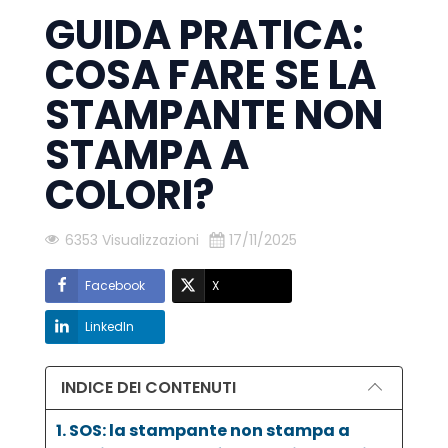
GUIDA PRATICA:
COSA FARE SE LA
STAMPANTE NON
STAMPA A
COLORI?
6353 Visualizzazioni
17/11/2025
Facebook
X
LinkedIn
INDICE DEI CONTENUTI
1. SOS: la stampante non stampa a