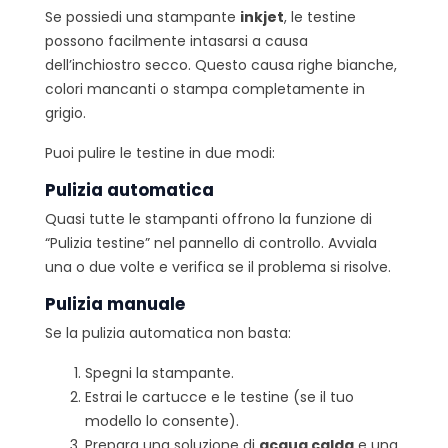
Se possiedi una stampante
inkjet
, le testine
possono facilmente intasarsi a causa
dell’inchiostro secco. Questo causa righe bianche,
colori mancanti o stampa completamente in
grigio.
Puoi pulire le testine in due modi:
Pulizia automatica
Quasi tutte le stampanti offrono la funzione di
“Pulizia testine” nel pannello di controllo. Avviala
una o due volte e verifica se il problema si risolve.
Pulizia manuale
Se la pulizia automatica non basta:
Spegni la stampante.
Estrai le cartucce e le testine (se il tuo
modello lo consente).
Prepara una soluzione di
acqua calda
e una