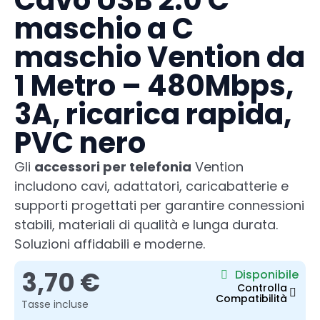
Cavo USB 2.0 C
maschio a C
maschio Vention da
1 Metro – 480Mbps,
3A, ricarica rapida,
PVC nero
Gli
accessori per telefonia
Vention
includono cavi, adattatori, caricabatterie e
supporti progettati per garantire connessioni
stabili, materiali di qualità e lunga durata.
Soluzioni affidabili e moderne.
3,70 €
Disponibile
Controlla
Compatibilità
Tasse incluse