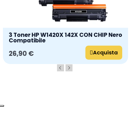
3 Toner HP W1420X 142X CON CHIP Nero
Compatibile
Acquista
26,90 €