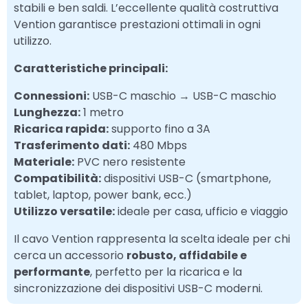
stabili e ben saldi. L’eccellente qualità costruttiva
Vention garantisce prestazioni ottimali in ogni
utilizzo.
Caratteristiche principali:
Connessioni:
USB-C maschio → USB-C maschio
Lunghezza:
1 metro
Ricarica rapida:
supporto fino a 3A
Trasferimento dati:
480 Mbps
Materiale:
PVC nero resistente
Compatibilità:
dispositivi USB-C (smartphone,
tablet, laptop, power bank, ecc.)
Utilizzo versatile:
ideale per casa, ufficio e viaggio
Il cavo Vention rappresenta la scelta ideale per chi
cerca un accessorio
robusto, affidabile e
performante
, perfetto per la ricarica e la
sincronizzazione dei dispositivi USB-C moderni.