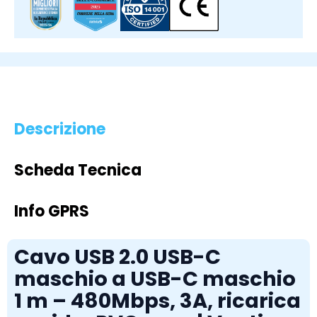
Descrizione
Scheda Tecnica
Info GPRS
Cavo USB 2.0 USB-C
maschio a USB-C maschio
1 m – 480Mbps, 3A, ricarica