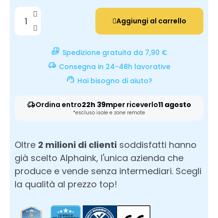
Aggiungi al carrello
Spedizione gratuita da 7,90 €
Consegna in 24-48h lavorative
Hai bisogno di aiuto?
Ordina entro
22h 39m
per riceverlo
11 agosto
*escluso isole e zone remote
Oltre
2 milioni di clienti
soddisfatti hanno
già scelto Alphaink, l'unica azienda che
produce e vende senza intermediari. Scegli
la qualità al prezzo top!