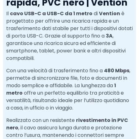
rapida, PVC nero | Vention
Il
cavo USB-C a USB-C da 1 metro
di
Vention
è
progettato per offrire una ricarica rapida e un
trasferimento dati stabile per tutti i dispositivi dotati
di porta USB-C. Grazie al supporto fino a
3A
,
garantisce una ricarica sicura ed efficiente di
smartphone, tablet, power bank e altri dispositivi
compatibili.
Con una velocità di trasferimento fino a
480 Mbps
,
permette di sincronizzare file, foto e documenti in
modo semplice e affidabile. La lunghezza da
1
metro
offre un perfetto equilibrio tra praticità e
versatilità, risultando ideale per l’utilizzo quotidiano
a casa, in ufficio o in viaggio.
Realizzato con un resistente
rivestimento in PVC
nero
, il cavo assicura lunga durata e protezione
contro l’usura, mantenendo i connettori sempre