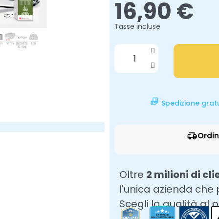
16,90 €
Tasse incluse
Spedizione grat
Ordin
Oltre
2 milioni di cli
l'unica azienda che
Scegli la qualità al 