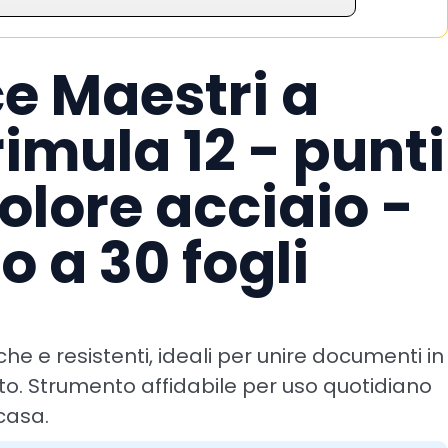
ce Maestri a
imula 12 - punti
olore acciaio -
o a 30 fogli
e e resistenti, ideali per unire documenti in
o. Strumento affidabile per uso quotidiano
 casa.