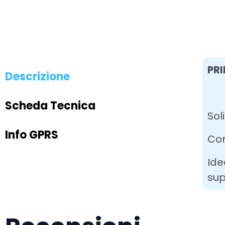
PRI
Descrizione
Scheda Tecnica
Sol
Info GPRS
Cor
Ide
sup