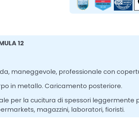
MULA 12
ida, maneggevole, professionale con copertu
po in metallo. Caricamento posteriore.
ale per la cucitura di spessori leggermente più
ermarkets, magazzini, laboratori, fioristi.