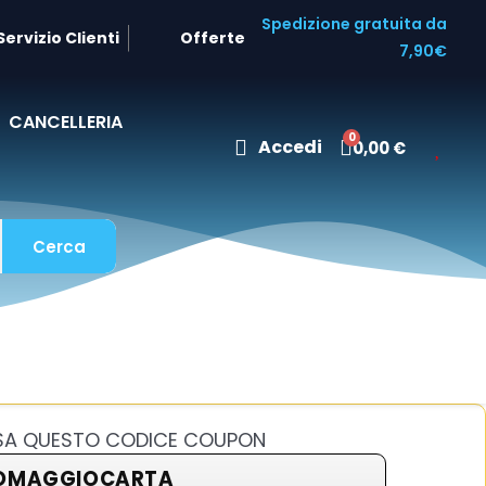
Spedizione gratuita da
Servizio Clienti
Offerte
7,90€
CANCELLERIA
Accedi
0,00 €
Cerca
USA QUESTO CODICE COUPON
OMAGGIOCARTA