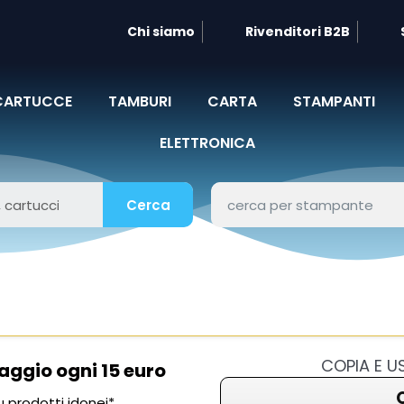
Chi siamo
Rivenditori B2B
CARTUCCE
TAMBURI
CARTA
STAMPANTI
ELETTRONICA
Cerca
COPIA E 
aggio ogni 15 euro
 prodotti idonei*