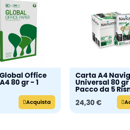
Global Office
Carta A4 Navi
A4 80 gr - 1
Universal 80 gr
Pacco da 5 Ri
24,30 €
Acquista
A