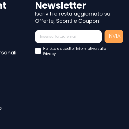
nt
Newsletter
Iscriviti e resta aggiornato su
Offerte, Sconti e Coupon!
INVIA
Accettazione Privacy Policy
Ho letto e accetto l'Informativa sulla
rsonali
Privacy
o