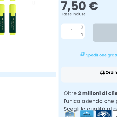
7,50 €
Tasse incluse
Spedizione grat
Ordin
Oltre
2 milioni di cli
l'unica azienda che
Scegli la qualità al 