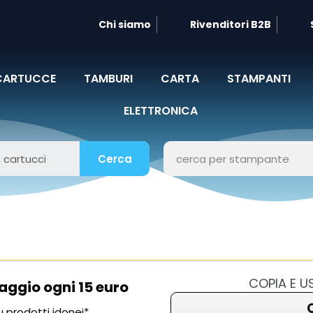
Chi siamo
Rivenditori B2B
CARTUCCE
TAMBURI
CARTA
STAMPANTI
ELETTRONICA
Cerca
COPIA E 
aggio ogni 15 euro
 prodotti idonei*