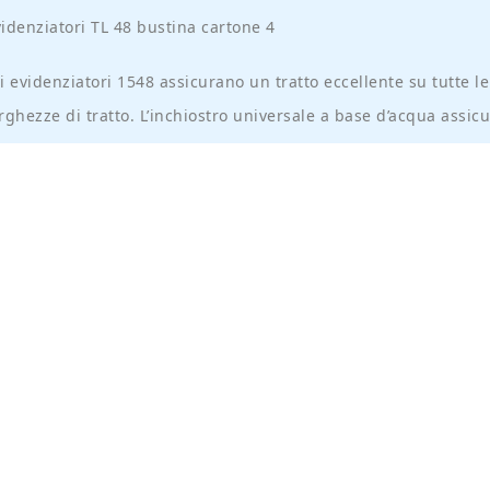
idenziatori TL 48 bustina cartone 4
i evidenziatori 1548 assicurano un tratto eccellente su tutte 
rghezze di tratto. L’inchiostro universale a base d’acqua assi