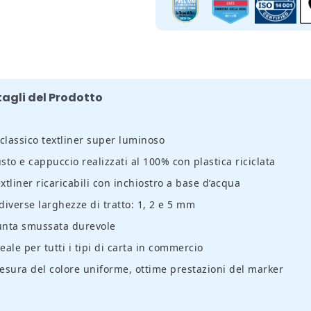
tagli del Prodotto
 classico textliner super luminoso
sto e cappuccio realizzati al 100% con plastica riciclata
xtliner ricaricabili con inchiostro a base d’acqua
diverse larghezze di tratto: 1, 2 e 5 mm
unta smussata durevole
eale per tutti i tipi di carta in commercio
esura del colore uniforme, ottime prestazioni del marker