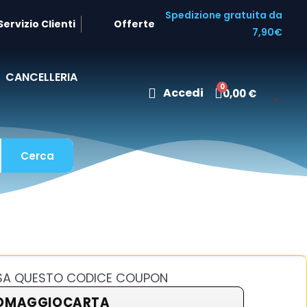
Spedizione gratuita da
Servizio Clienti
Offerte
7,90€
CANCELLERIA
Accedi
0,00 €
Cerca
USA QUESTO CODICE COUPON
OMAGGIOCARTA