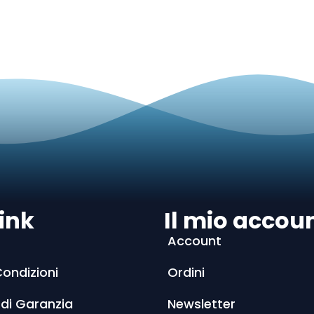
ink
Il mio accou
Account
Condizioni
Ordini
 di Garanzia
Newsletter