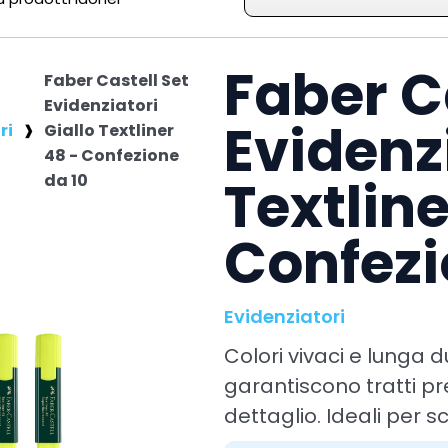
Faber C
Faber Castell Set
Evidenziatori
Evidenzi
ri
Giallo Textliner
48 - Confezione
Textline
da 10
Confezi
Evidenziatori
Colori vivaci e lunga d
garantiscono tratti pre
dettaglio. Ideali per sc