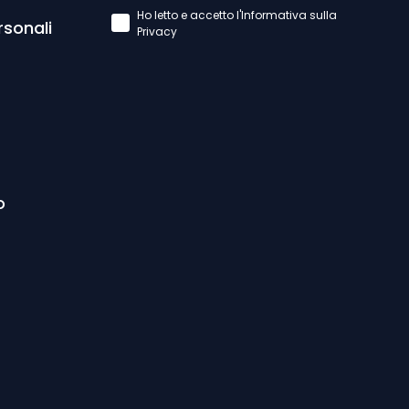
Accettazione Privacy Policy
Ho letto e accetto l'Informativa sulla
rsonali
Privacy
o