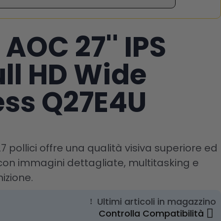
 AOC 27'' IPS
ull HD Wide
ess Q27E4U
 pollici offre una qualità visiva superiore ed
con immagini dettagliate, multitasking e
nizione.
Ultimi articoli in magazzino
Controlla Compatibilità