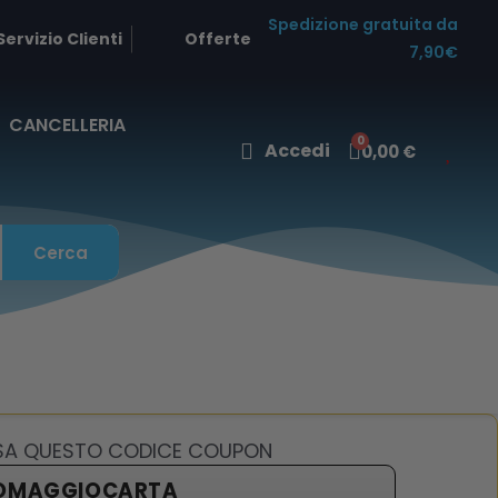
Spedizione gratuita da
Servizio Clienti
Offerte
7,90€
CANCELLERIA
Accedi
0,00 €
Cerca
USA QUESTO CODICE COUPON
OMAGGIOCARTA