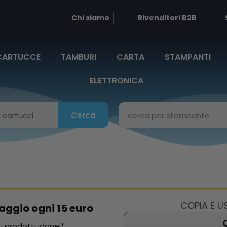
Chi siamo
Rivenditori B2B
CARTUCCE
TAMBURI
CARTA
STAMPANTI
ELETTRONICA
Cerca
COPIA E 
aggio ogni 15 euro
 prodotti idonei*