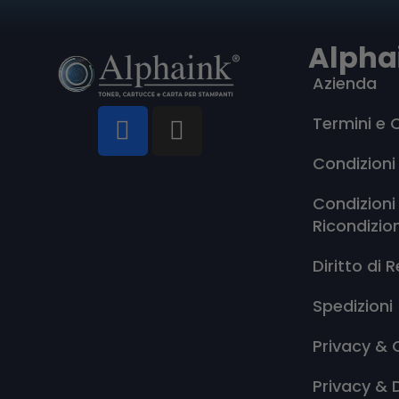
Alpha
Azienda
Termini e 
Condizioni
Condizioni
Ricondizio
Diritto di 
Spedizioni
Privacy & 
Privacy & 