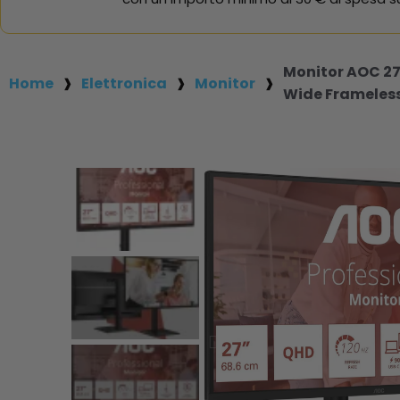
Monitor AOC 27'
Home
Elettronica
Monitor
Wide Frameles