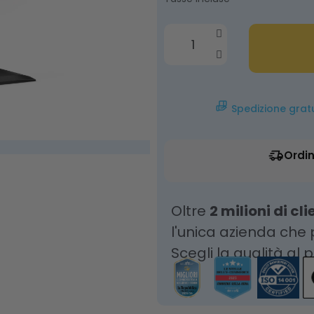
Spedizione grat
Ordin
Oltre
2 milioni di cli
l'unica azienda che
Scegli la qualità al 