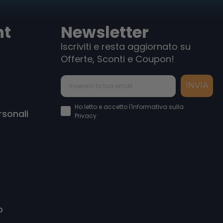
nt
Newsletter
Iscriviti e resta aggiornato su
Offerte, Sconti e Coupon!
INVIA
Accettazione Privacy Policy
Ho letto e accetto l'Informativa sulla
rsonali
Privacy
o