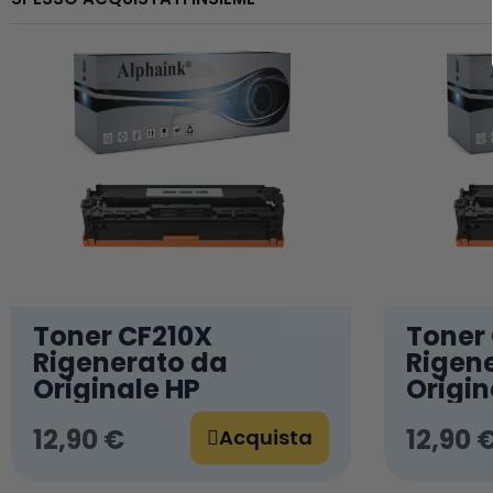
Toner CF210X
Toner 
Rigenerato da
Rigen
Originale HP
Origin
12,90 €
12,90 
Acquista