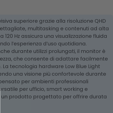
visiva superiore grazie alla risoluzione QHD
ttagliate, multitasking e contenuti ad alta
a 120 Hz assicura una visualizzazione fluida
rando l’esperienza d’uso quotidiana.
e durante utilizzi prolungati, il monitor è
tezza, che consente di adattare facilmente
e. La tecnologia hardware Low Blue Light
ffrendo una visione più confortevole durante
e pensato per ambienti professionali
satile per ufficio, smart working e
 un prodotto progettato per offrire durata