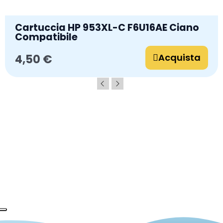
Cartuccia HP 953XL-C F6U16AE Ciano
Compatibile
Acquista
4,50 €