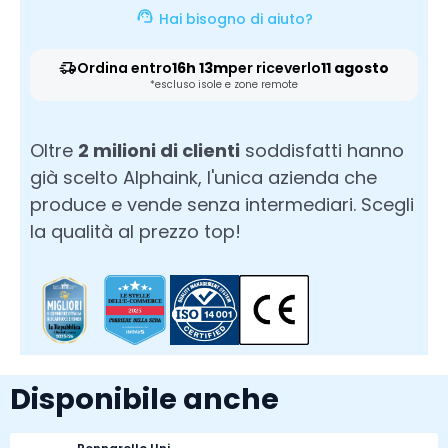
Hai bisogno di aiuto?
Ordina entro
16h 13m
per riceverlo
11 agosto
*escluso isole e zone remote
Oltre
2 milioni di clienti
soddisfatti hanno
già scelto Alphaink, l'unica azienda che
produce e vende senza intermediari. Scegli
la qualità al prezzo top!
Disponibile anche