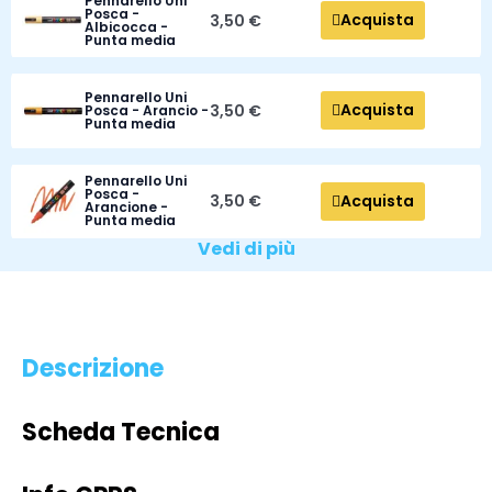
Pennarello Uni
Posca -
Acquista
3,50 €
Albicocca -
Punta media
Pennarello Uni
Acquista
3,50 €
Posca - Arancio -
Punta media
Pennarello Uni
Posca -
Acquista
3,50 €
Arancione -
Punta media
Vedi di più
Descrizione
Scheda Tecnica