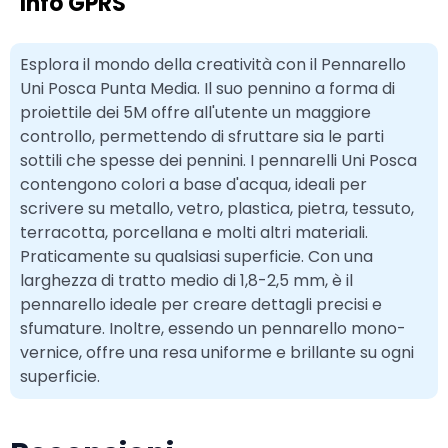
Info GPRS
Esplora il mondo della creatività con il Pennarello
Uni Posca Punta Media. Il suo pennino a forma di
proiettile dei 5M offre all'utente un maggiore
controllo, permettendo di sfruttare sia le parti
sottili che spesse dei pennini. I pennarelli Uni Posca
contengono colori a base d'acqua, ideali per
scrivere su metallo, vetro, plastica, pietra, tessuto,
terracotta, porcellana e molti altri materiali.
Praticamente su qualsiasi superficie. Con una
larghezza di tratto medio di 1,8-2,5 mm, è il
pennarello ideale per creare dettagli precisi e
sfumature. Inoltre, essendo un pennarello mono-
vernice, offre una resa uniforme e brillante su ogni
superficie.