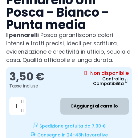
Pennarello Uni
Posca - Bianco -
Punta media
I pennarelli
Posca garantiscono colori
intensi e tratti precisi, ideali per scrittura,
evidenziazione e creatività in ufficio, scuola e
casa. Qualità affidabile e lunga durata.
3,50 €
Non disponibile
Controlla
Compatibilità
Tasse incluse
Aggiungi al carrello
Spedizione gratuita da 7,90 €
Consegna in 24-48h lavorative