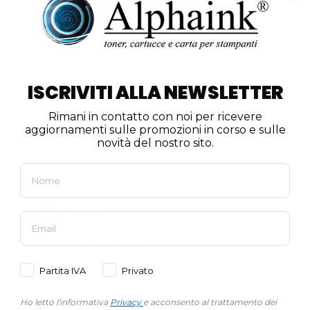
ISCRIVITI ALLA NEWSLETTER
Rimani in contatto con noi per ricevere
aggiornamenti sulle promozioni in corso e sulle
novità del nostro sito.
Partita IVA
Privato
Ho letto l'informativa
Privacy
e acconsento al trattamento dei