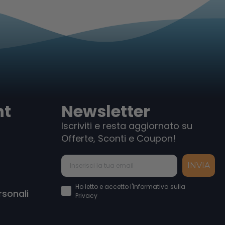
nt
Newsletter
Iscriviti e resta aggiornato su
Offerte, Sconti e Coupon!
INVIA
Accettazione Privacy Policy
Ho letto e accetto l'Informativa sulla
rsonali
Privacy