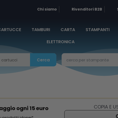
Chi siamo
Rivenditori B2B
CARTUCCE
TAMBURI
CARTA
STAMPANTI
ELETTRONICA
Cerca
COPIA E 
aggio ogni 15 euro
 prodotti idonei*