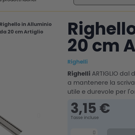
Righello
Righello in Alluminio
da 20 cm Artiglio
20 cm A
Righelli
Righelli
ARTIGLIO dal de
a mantenere la scriva
utile e durevole per l'o
3,15 €
Tasse incluse