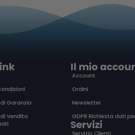
ink
Il mio accou
Account
Condizioni
Ordini
 di Garanzia
Newsletter
 di Vendita
GDPR Richiesta dati pe
Servizi
nati
Servizio Clienti