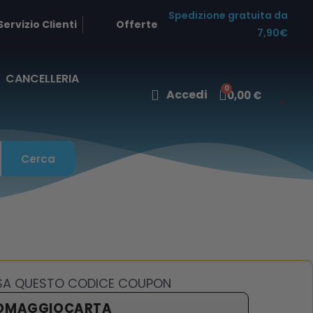
Spedizione gratuita da
Servizio Clienti
Offerte
7,90€
CANCELLERIA
Accedi
0,00 €
Cerca
USA QUESTO CODICE COUPON
OMAGGIOCARTA