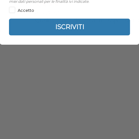
miei dati personali per le finalità ivi indicate.
Accetto
ISCRIVITI