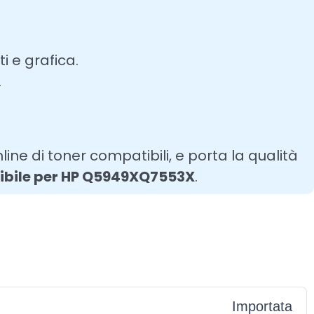
 e grafica.
.
line di toner compatibili, e porta la qualità
ibile per HP Q5949XQ7553X
.