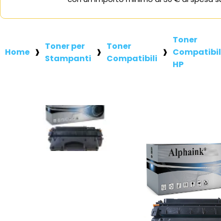
Toner
Toner per
Toner
Home
Compatibil
Stampanti
Compatibili
HP