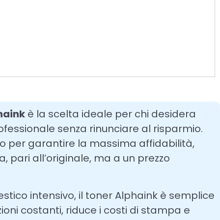
haink
è la scelta ideale per chi desidera
ofessionale senza rinunciare al risparmio.
to per garantire la massima affidabilità,
 pari all’originale, ma a un prezzo
estico intensivo, il toner Alphaink è semplice
ioni costanti, riduce i costi di stampa e