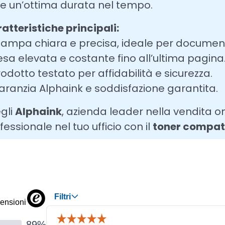
re un’ottima durata nel tempo.
atteristiche principali:
tampa chiara e precisa, ideale per documenti
esa elevata e costante fino all’ultima pagina
rodotto testato per affidabilità e sicurezza.
aranzia Alphaink e soddisfazione garantita.
gli
Alphaink
, azienda leader nella vendita on
fessionale nel tuo ufficio con il
toner compat