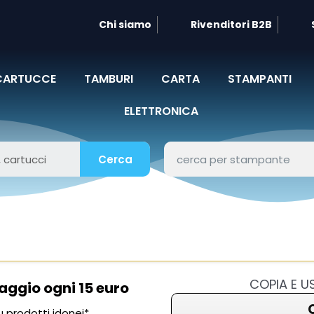
Chi siamo
Rivenditori B2B
CARTUCCE
TAMBURI
CARTA
STAMPANTI
ELETTRONICA
Cerca
COPIA E 
aggio ogni 15 euro
 prodotti idonei*