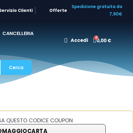
Spedizione gratuita da
Servizio Clienti
Offerte
7,90€
CANCELLERIA
Accedi
0,00 €
Cerca
USA QUESTO CODICE COUPON
OMAGGIOCARTA