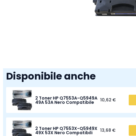
Disponibile anche
2 Toner HP Q7553A-Q5949A
10,62 €
49A 53A Nero Compatibile
2 Toner HP Q7553X-Q5949X
13,68 €
49X 53X Nero Compatibili