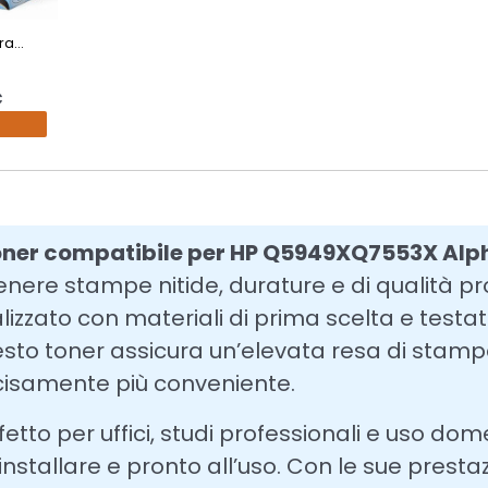
a...
€
oner compatibile per HP Q5949XQ7553X Alp
enere stampe nitide, durature e di qualità pr
lizzato con materiali di prima scelta e testa
sto toner assicura un’elevata resa di stampa,
isamente più conveniente.
fetto per uffici, studi professionali e uso dom
installare e pronto all’uso. Con le sue prestaz