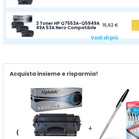
3 Toner HP Q7553A-Q5949A
15,62 €
49A 53A Nero Compatibile
Vedi di più
Acquista insieme e risparmia!
⟨