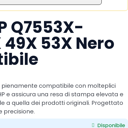
HP Q7553X-
 49X 53X Nero
ibile
 pienamente compatibile con molteplici
vata e
 a quella dei prodotti originali. Progettato
 e precisione.
Disponibile