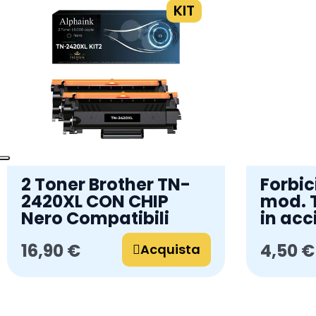
KIT
2 Toner Brother TN-
Forbic
2420XL CON CHIP
mod. 
Nero Compatibili
in acc
16,90 €
4,50 €
Acquista