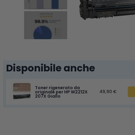
Disponibile anche
Toner rigenerato da
49,90 €
originale per HP W2212X
207X Giallo