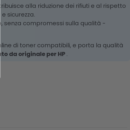
ibuisce alla riduzione dei rifiuti e al rispetto
 e sicurezza.
le, senza compromessi sulla qualità -
line di toner compatibili, e porta la qualità
ato da originale per HP
.