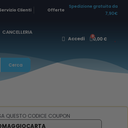
Spedizione gratuita da
Servizio Clienti
Offerte
7,90€
CANCELLERIA
Accedi
0,00 €
Cerca
USA QUESTO CODICE COUPON
OMAGGIOCARTA