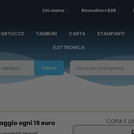
Chi siamo
Rivenditori B2B
CARTUCCE
TAMBURI
CARTA
STAMPANTI
ELETTRONICA
Cerca
COPIA E 
aggio ogni 15 euro
 prodotti idonei*