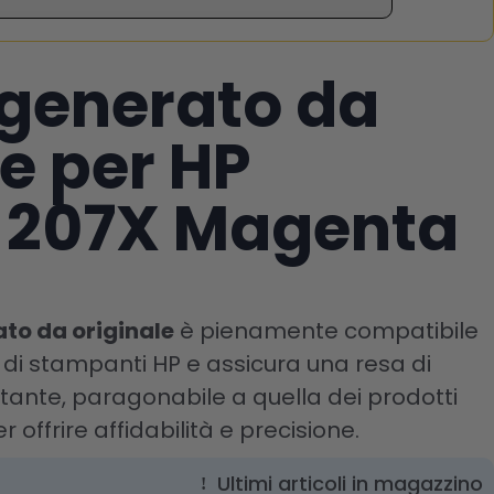
igenerato da
le per HP
 207X Magenta
ato da originale
è pienamente compatibile
i HP e assicura una resa di
ante, paragonabile a quella dei prodotti
r offrire affidabilità e precisione.
Ultimi articoli in magazzino