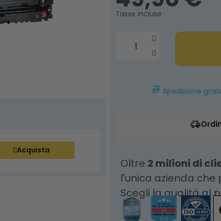
Tasse incluse
Spedizione grat
Ordi
Acquista
Oltre
2 milioni di cli
l'unica azienda che
Scegli la qualità al 