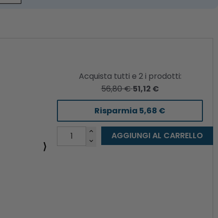
Acquista tutti e
2
i prodotti:
56,80 €
51,12 €
Risparmia
5,68 €
AGGIUNGI AL CARRELLO
⟩