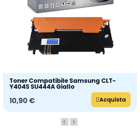
Toner Compatibile Samsung CLT-
Y404S SU444A Giallo
Acquista
10,90 €