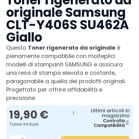
Toner rigenerato da
originale Samsung
CLT-Y406S SU462A
Giallo
Questo
Toner rigenerato da originale
è
pienamente compatibile con molteplici
modelli di stampanti SAMSUNG e assicura
una resa di stampa elevata e costante,
paragonabile a quella dei prodotti originali.
Progettato per offrire affidabilità e
precisione.
19,90 €
Ultimi articoli in
magazzino
Controlla
Tasse incluse
Compatibilità