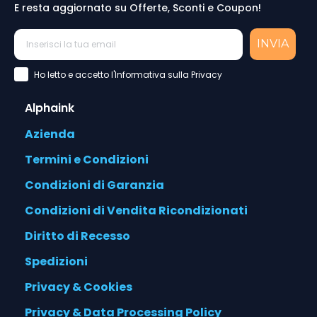
E resta aggiornato su Offerte, Sconti e Coupon!
INVIA
Accettazione Privacy Policy
Ho letto e accetto l'Informativa sulla Privacy
Alphaink
Azienda
Termini e Condizioni
Condizioni di Garanzia
Condizioni di Vendita Ricondizionati
Diritto di Recesso
Spedizioni
Privacy & Cookies
Privacy & Data Processing Policy