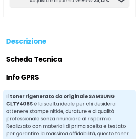
Acquista e risparmia
26,80 €
24,12 €
Descrizione
Scheda Tecnica
Info GPRS
Il
toner rigenerato da originale SAMSUNG
CLTY406S
è la scelta ideale per chi desidera
ottenere stampe nitide, durature e di qualità
professionale senza rinunciare al risparmio.
Realizzato con materiali di prima scelta e testato
per garantire la massima affidabilità, questo toner