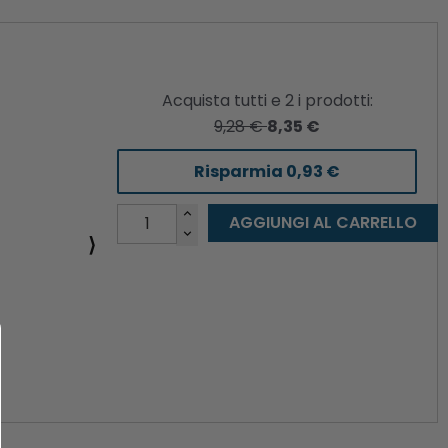
Acquista tutti e
2
i prodotti:
9,28 €
8,35 €
Risparmia
0,93 €
AGGIUNGI AL CARRELLO
⟩