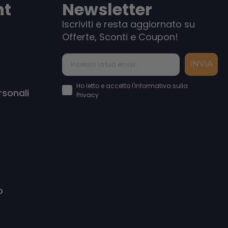
nt
Newsletter
Iscriviti e resta aggiornato su
Offerte, Sconti e Coupon!
INVIA
Accettazione Privacy Policy
Ho letto e accetto l'Informativa sulla
rsonali
Privacy
o