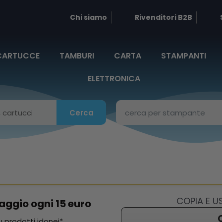
Chi siamo
Rivenditori B2B
CARTUCCE
TAMBURI
CARTA
STAMPANTI
ELETTRONICA
Cerca
COPIA E 
aggio ogni 15 euro
 prodotti idonei*