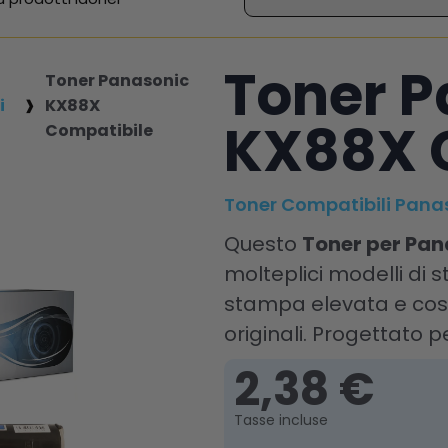
Toner P
Toner Panasonic
i
KX88X
KX88X 
Compatibile
Toner Compatibili Pana
Questo
Toner per Pa
molteplici modelli di
stampa elevata e cost
originali. Progettato pe
2,38 €
Tasse incluse