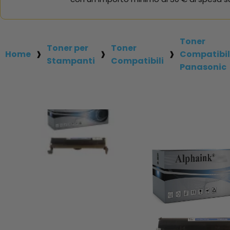
Toner
Toner per
Toner
Home
Compatibil
Stampanti
Compatibili
Panasonic