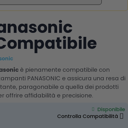
anasonic
Compatibile
sonic
nasonic
è pienamente compatibile con
 stampanti PANASONIC e assicura una resa di
ante, paragonabile a quella dei prodotti
r offrire affidabilità e precisione.
Disponibile
Controlla Compatibilità