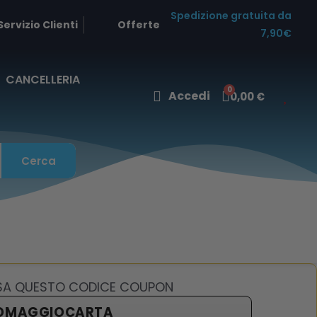
Spedizione gratuita da
Servizio Clienti
Offerte
7,90€
CANCELLERIA
Accedi
0,00 €
Cerca
USA QUESTO CODICE COUPON
OMAGGIOCARTA