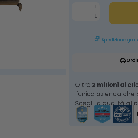
Spedizione grat
Ordi
Oltre
2 milioni di cli
l'unica azienda che
Scegli la qualità al 