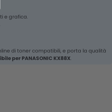
 e grafica.
.
line di toner compatibili, e porta la qualità
ibile per PANASONIC KX88X
.