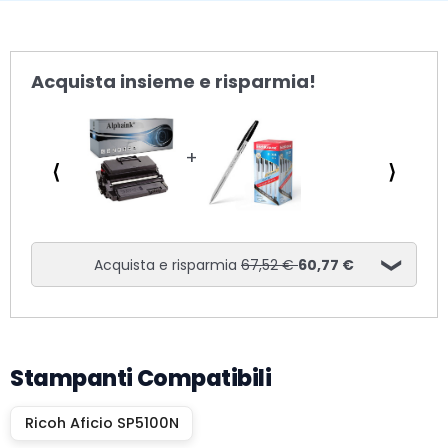
Acquista insieme e risparmia!
⟨
⟩
Acquista e risparmia
67,52 €
60,77 €
Stampanti Compatibili
Ricoh Aficio SP5100N