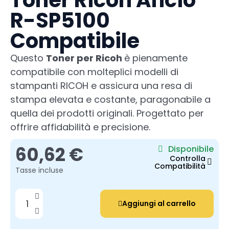
Toner Ricoh Aficio
R-SP5100
Compatibile
Questo
Toner per Ricoh
è pienamente
compatibile con molteplici modelli di
stampanti RICOH e assicura una resa di
stampa elevata e costante, paragonabile a
quella dei prodotti originali. Progettato per
offrire affidabilità e precisione.
60,62 €
Disponibile
Controlla
Compatibilità
Tasse incluse
Aggiungi al carrello