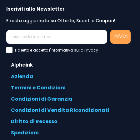
Iscriviti alla Newsletter
E resta aggiornato su Offerte, Sconti e Coupon!
INVIA
Accettazione Privacy Policy
Ho letto e accetto l'Informativa sulla Privacy
Alphaink
Azienda
Termini e Condizioni
Condizioni di Garanzia
Condizioni di Vendita Ricondizionati
Diritto di Recesso
Spedizioni