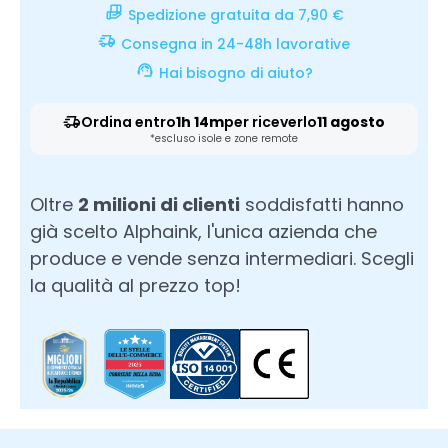
Spedizione gratuita da 7,90 €
Consegna in 24-48h lavorative
Hai bisogno di aiuto?
Ordina entro
1h 14m
per riceverlo
11 agosto
*escluso isole e zone remote
Oltre
2 milioni di clienti
soddisfatti hanno
già scelto Alphaink, l'unica azienda che
produce e vende senza intermediari. Scegli
la qualità al prezzo top!