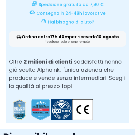
Spedizione gratuita da 7,90 €
Consegna in 24-48h lavorative
Hai bisogno di aiuto?
Ordina entro
17h 40m
per riceverlo
10 agosto
*escluso isole e zone remote
Oltre
2 milioni di clienti
soddisfatti hanno
già scelto Alphaink, l'unica azienda che
produce e vende senza intermediari. Scegli
la qualità al prezzo top!