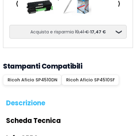
⟨
⟩
Acquista e risparmia
19,41 €
17,47 €
Stampanti Compatibili
Ricoh Aficio SP4510DN
Ricoh Aficio SP4510SF
Descrizione
Scheda Tecnica