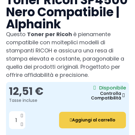
Toner Ricoh SP4500
Nero Compatibile |
Alphaink
Questo
Toner per Ricoh
è pienamente
compatibile con molteplici modelli di
stampanti RICOH e assicura una resa di
stampa elevata e costante, paragonabile a
quella dei prodotti originali. Progettato per
offrire affidabilità e precisione.
12,51 €
Disponibile
Controlla
Compatibilità
Tasse incluse
Aggiungi al carrello