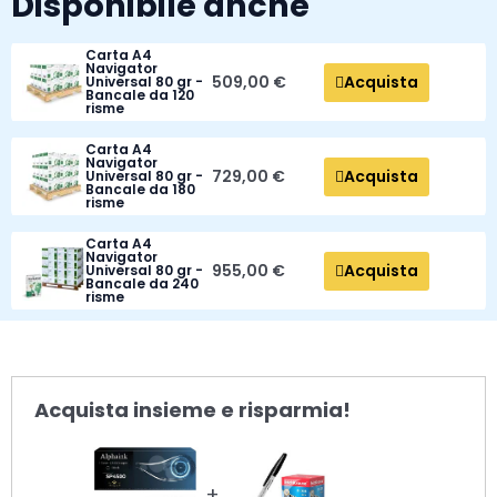
Disponibile anche
Carta A4
Navigator
Acquista
509,00 €
Universal 80 gr -
Bancale da 120
risme
Carta A4
Navigator
Acquista
729,00 €
Universal 80 gr -
Bancale da 180
risme
Carta A4
Navigator
Acquista
955,00 €
Universal 80 gr -
Bancale da 240
risme
Acquista insieme e risparmia!