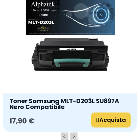
Toner Samsung MLT-D203L SU897A
Nero Compatibile
Acquista
17,90 €