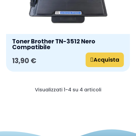
Toner Brother TN-3512 Nero
Compatibile
Acquista
13,90 €
Visualizzati 1-4 su 4 articoli