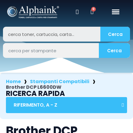
Cerca
Cerca
Home
Stampanti Compatibili
Brother DCP L6600DW
RICERCA RAPIDA
Brother DCP