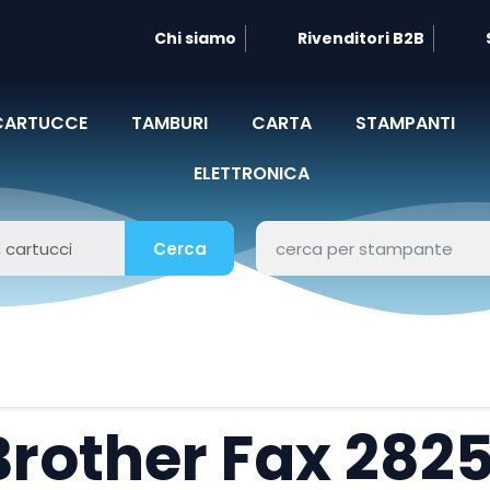
Chi siamo
Rivenditori B2B
CARTUCCE
TAMBURI
CARTA
STAMPANTI
ELETTRONICA
Cerca
Brother Fax 282