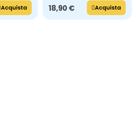
18,90 €
Acquista
Acquista