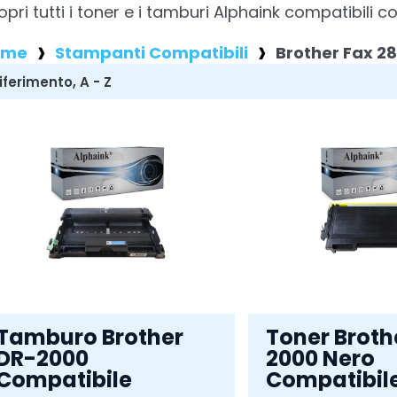
opri tutti i toner e i tamburi Alphaink compatibili
ome
Stampanti Compatibili
Brother Fax 2
Tamburo Brother
Toner Broth
DR-2000
2000 Nero
Compatibile
Compatibil