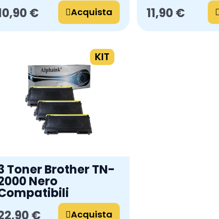
10,90 €
11,90 €
Acquista
KIT
3 Toner Brother TN-
2000 Nero
Compatibili
22,90 €
Acquista