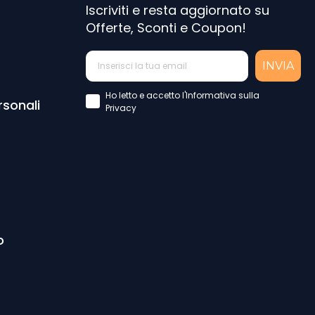
Iscriviti e resta aggiornato su
Offerte, Sconti e Coupon!
INVIA
Accettazione Privacy Policy
Ho letto e accetto l'Informativa sulla
rsonali
Privacy
o