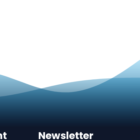
nt
Newsletter