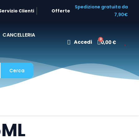
Spedizione gratuita da
Servizio Clienti
Offerte
7,90€
CANCELLERIA
Accedi
0,00 €
Cerca
5ML