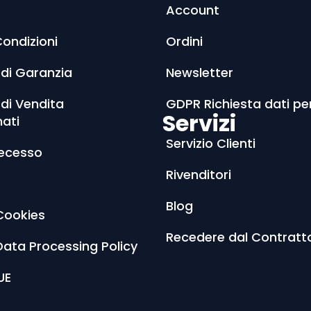
Account
Condizioni
Ordini
 di Garanzia
Newsletter
 di Vendita
GDPR Richiesta dati pe
Servizi
nati
Servizio Clienti
Recesso
Rivenditori
Blog
Cookies
Recedere dal Contratt
Data Processing Policy
UE