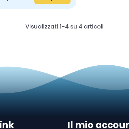
Visualizzati 1-4 su 4 articoli
ink
Il mio accou