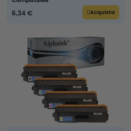
Compatibile
Acquista
6,34 €