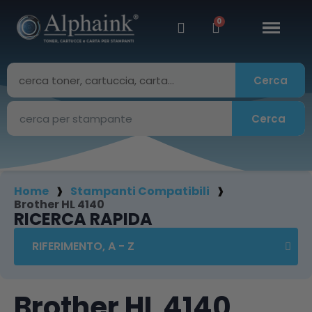
Cerca
Cerca
Home
Stampanti Compatibili
Brother HL 4140
RICERCA RAPIDA
Brother HL 4140