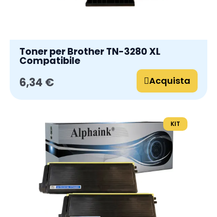
Toner per Brother TN-3280 XL
Compatibile
Acquista
6,34 €
KIT