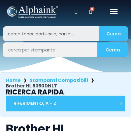
Cerca
Cerca
Home
Stampanti Compatibili
Brother HL 5350DNLT
RICERCA RAPIDA
Brother HL