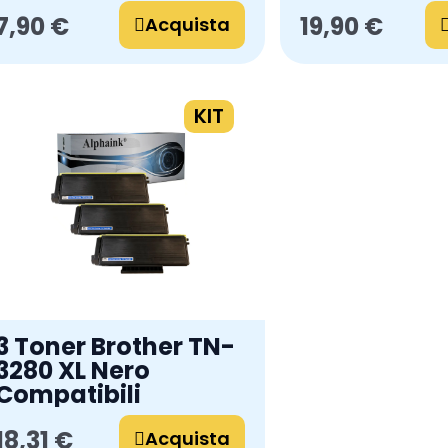
7,90 €
19,90 €
Acquista
KIT
3 Toner Brother TN-
3280 XL Nero
Compatibili
18,31 €
Acquista