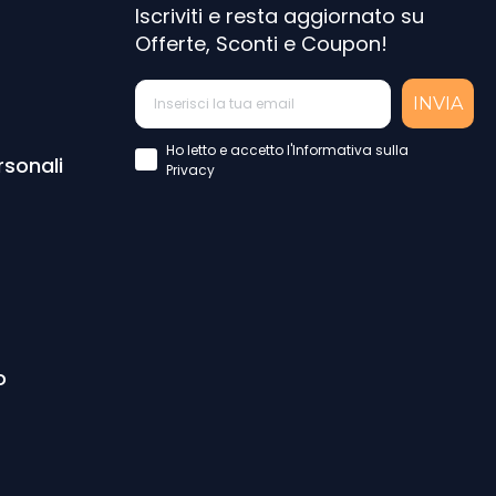
Iscriviti e resta aggiornato su
Offerte, Sconti e Coupon!
INVIA
Accettazione Privacy Policy
Ho letto e accetto l'Informativa sulla
rsonali
Privacy
o