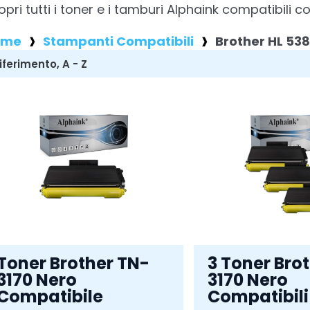
opri tutti i toner e i tamburi Alphaink compatibil
ome
Stampanti Compatibili
Brother HL 5
Toner Brother TN-
3 Toner Bro
3170 Nero
3170 Nero
Compatibile
Compatibili