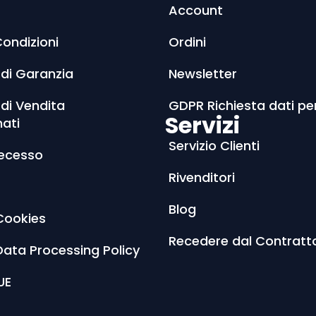
Account
Condizioni
Ordini
 di Garanzia
Newsletter
 di Vendita
GDPR Richiesta dati pe
Servizi
nati
Servizio Clienti
Recesso
Rivenditori
Blog
Cookies
Recedere dal Contratt
Data Processing Policy
UE