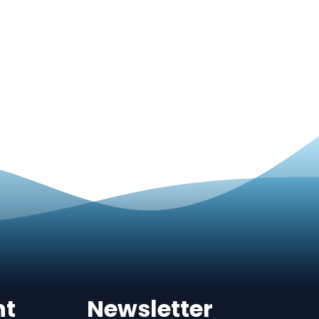
nt
Newsletter