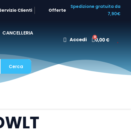
Spedizione gratuita da
Servizio Clienti
Offerte
7,90€
CANCELLERIA
Accedi
0,00 €
Cerca
0DWLT