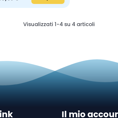
Visualizzati 1-4 su 4 articoli
ink
Il mio accou