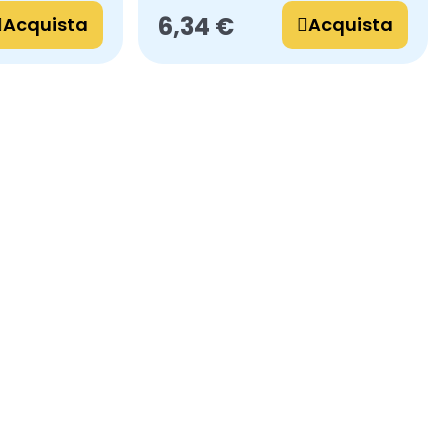
6,34 €
Acquista
Acquista