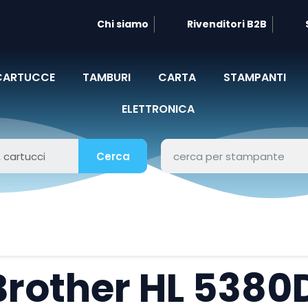
Chi siamo
Rivenditori B2B
CARTUCCE
TAMBURI
CARTA
STAMPANTI
ELETTRONICA
Cerca
Brother HL 538