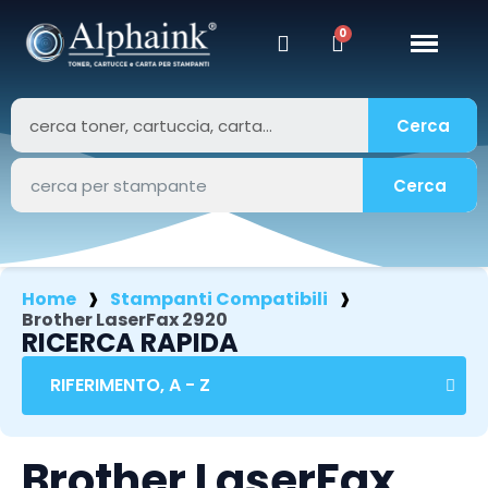
Cerca
Cerca
Home
Stampanti Compatibili
Brother LaserFax 2920
RICERCA RAPIDA
Brother LaserFax