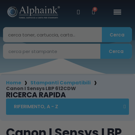
Cerca
Cerca
Home
Stampanti Compatibili
Canon I Sensys LBP 612CDW
RICERCA RAPIDA
Canon I Sensys LBP