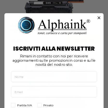
4 Toner Canon CRG-045H Nero e
Colore Compatibile
Acquista
35,91 €
ISCRIVITI ALLA NEWSLETTER
Rimani in contatto con noi per ricevere
aggiornamenti sulle promozioni in corso e sulle
novità del nostro sito.
Partita IVA
Privato