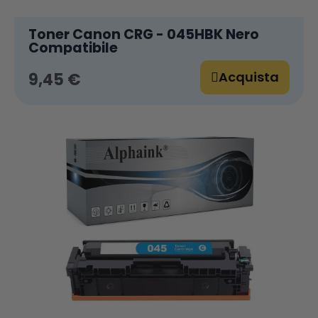
Toner Canon CRG - 045HBK Nero
Compatibile
Acquista
9,45 €