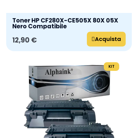
Toner HP CF280X-CE505X 80X 05X
Nero Compatibile
Acquista
12,90 €
KIT