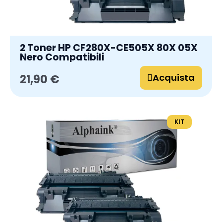
2 Toner HP CF280X-CE505X 80X 05X
Nero Compatibili
Acquista
21,90 €
KIT