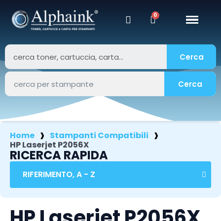
Cerca
Cerca
Home
Stampanti Compatibili
HP Laserjet P2056X
RICERCA RAPIDA
HP Laserjet P2056X