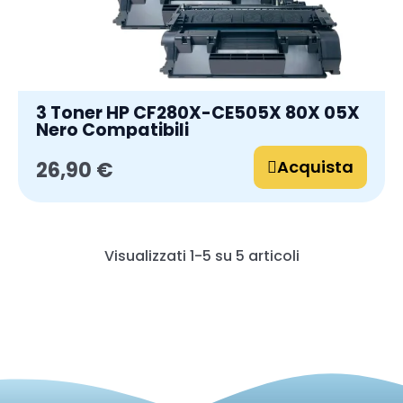
3 Toner HP CF280X-CE505X 80X 05X
Nero Compatibili
Acquista
26,90 €
Visualizzati 1-5 su 5 articoli