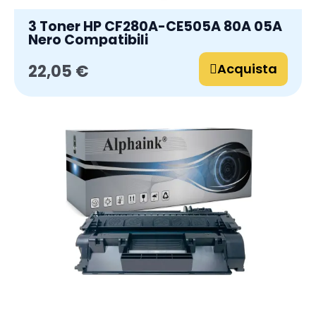
3 Toner HP CF280A-CE505A 80A 05A
Nero Compatibili
Acquista
22,05 €