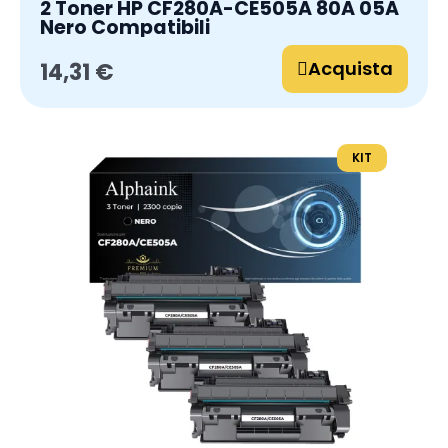
2 Toner HP CF280A-CE505A 80A 05A
Nero Compatibili
Acquista
14,31 €
KIT