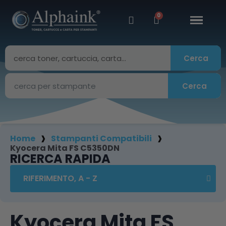
Cerca
Cerca
Home
Stampanti Compatibili
Kyocera Mita FS C5350DN
RICERCA RAPIDA
Kyocera Mita FS