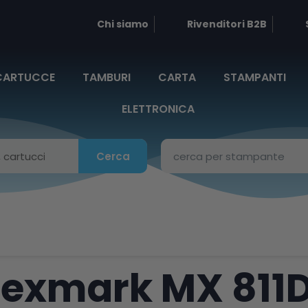
Chi siamo
Rivenditori B2B
CARTUCCE
TAMBURI
CARTA
STAMPANTI
ELETTRONICA
Cerca
Lexmark MX 811