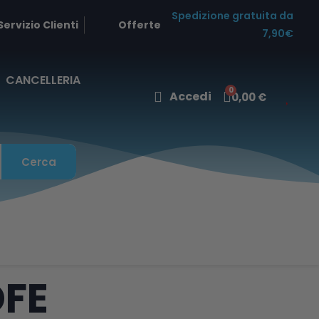
Spedizione gratuita da
Servizio Clienti
Offerte
7,90€
CANCELLERIA
Accedi
0,00 €
Cerca
DFE