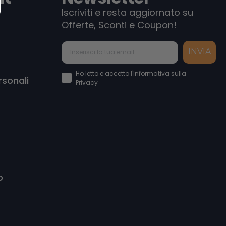
Iscriviti e resta aggiornato su
Offerte, Sconti e Coupon!
INVIA
Accettazione Privacy Policy
Ho letto e accetto l'Informativa sulla
rsonali
Privacy
o