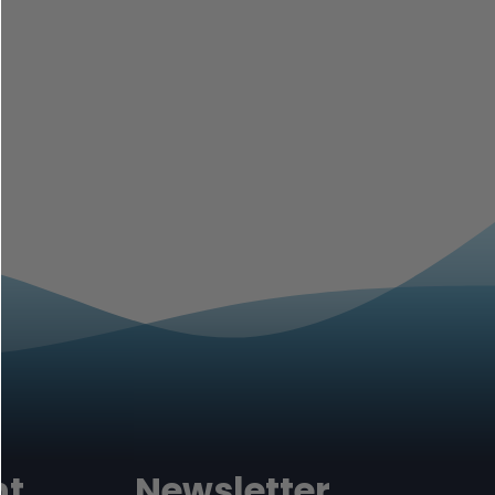
nt
Newsletter