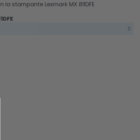
 con la stampante Lexmark MX 811DFE
11DFE