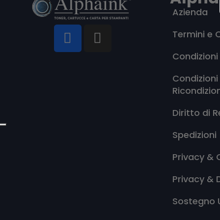
Azienda
Termini e 
Condizioni
Condizioni
Ricondizio
Diritto di 
Spedizioni
Privacy & 
Privacy & 
Sostegno 