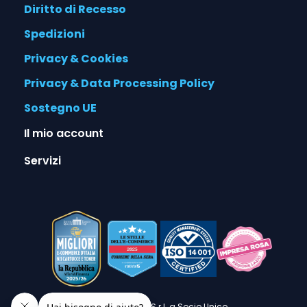
Diritto di Recesso
Spedizioni
Privacy & Cookies
Privacy & Data Processing Policy
Sostegno UE
Il mio account
Servizi
© 2026 Alphaink S.r.l. a Socio Unico