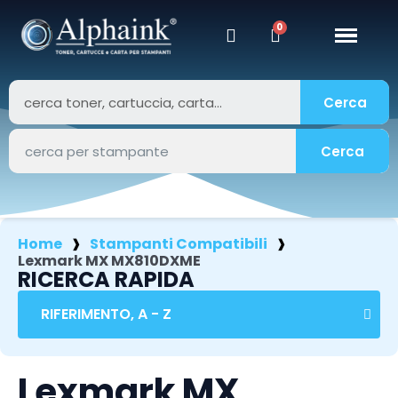
Cerca
Cerca
Home
Stampanti Compatibili
Lexmark MX MX810DXME
RICERCA RAPIDA
Lexmark MX