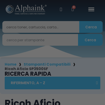
Cerca
Cerca
Home
Stampanti Compatibili
Ricoh Aficio SP3500SF
RICERCA RAPIDA
Ricoh Aficio