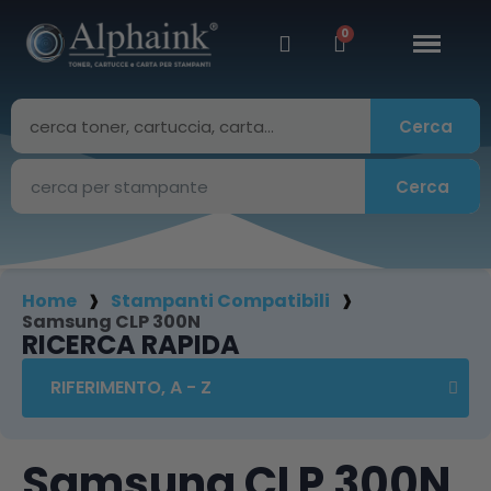
Cerca
Cerca
Home
Stampanti Compatibili
Samsung CLP 300N
RICERCA RAPIDA
Samsung CLP 300N