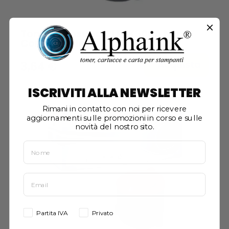
Toner Samsung CLP-K300A Nero
Compatibile
Acquista
3,64 €
ISCRIVITI ALLA NEWSLETTER
Rimani in contatto con noi per ricevere
aggiornamenti sulle promozioni in corso e sulle
novità del nostro sito.
Partita IVA
Privato