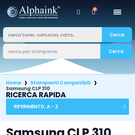
Cerca
Cerca
Home
Stampanti Compatibili
Samsung CLP 310
RICERCA RAPIDA
Samsung CLP 310