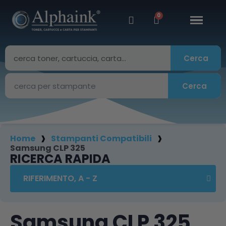
Cerca
Cerca
Home
Stampanti Compatibili
Samsung CLP 325
RICERCA RAPIDA
Samsung CLP 325