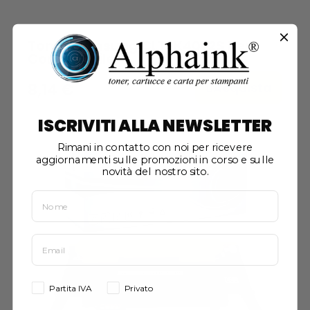
Toner Samsung CLT-K4072S Nero
Compatibile
Acquista
8,14 €
ISCRIVITI ALLA NEWSLETTER
Rimani in contatto con noi per ricevere
aggiornamenti sulle promozioni in corso e sulle
novità del nostro sito.
Partita IVA
Privato