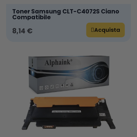
Toner Samsung CLT-C4072S Ciano
Compatibile
Acquista
8,14 €