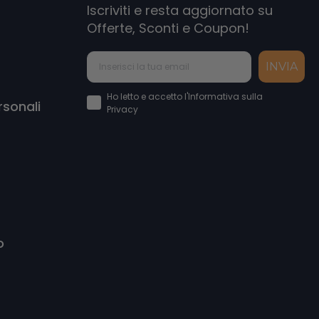
Iscriviti e resta aggiornato su
Offerte, Sconti e Coupon!
INVIA
Accettazione Privacy Policy
Ho letto e accetto l'Informativa sulla
rsonali
Privacy
o