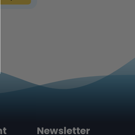
nt
Newsletter