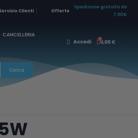
Spedizione gratuita da
Servizio Clienti
Offerte
7,90€
CANCELLERIA
Accedi
0,00 €
Cerca
25W