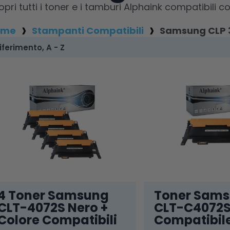
opri tutti i toner e i tamburi Alphaink compatibi
ome
Stampanti Compatibili
Samsung CLP
4 Toner Samsung
Toner Sam
CLT-4072S Nero +
CLT-C4072S
Colore Compatibili
Compatibil