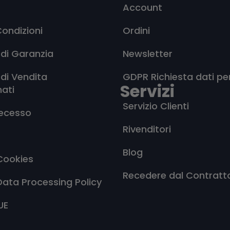
Account
Condizioni
Ordini
 di Garanzia
Newsletter
 di Vendita
GDPR Richiesta dati pe
Servizi
nati
Servizio Clienti
Recesso
Rivenditori
Blog
Cookies
Recedere dal Contratt
Data Processing Policy
UE