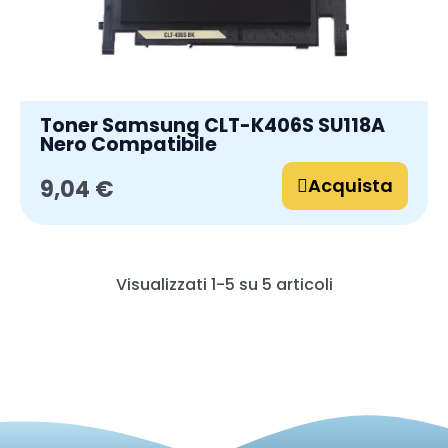
Toner Samsung CLT-K406S SU118A
Nero Compatibile
Acquista
9,04 €
Visualizzati 1-5 su 5 articoli