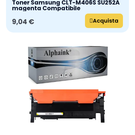
Toner Samsung CLT-M406S SU252A
magenta Compatibile
Acquista
9,04 €