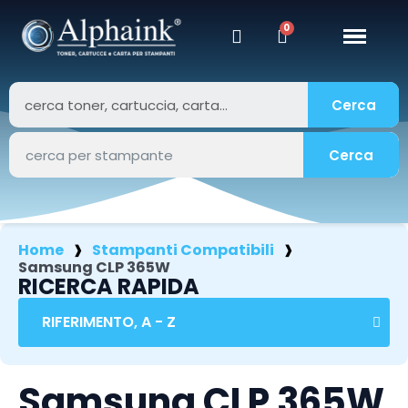
Cerca
Cerca
Home
Stampanti Compatibili
Samsung CLP 365W
RICERCA RAPIDA
Samsung CLP 365W