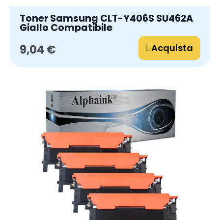
Toner Samsung CLT-Y406S SU462A
Giallo Compatibile
Acquista
9,04 €