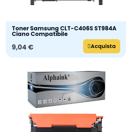
Toner Samsung CLT-C406S ST984A
Ciano Compatibile
Acquista
9,04 €