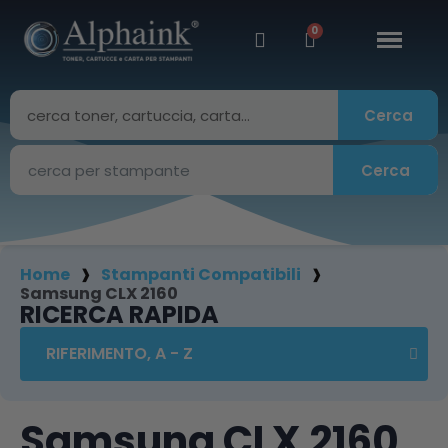
Cerca
Cerca
Home
Stampanti Compatibili
Samsung CLX 2160
RICERCA RAPIDA
Samsung CLX 2160