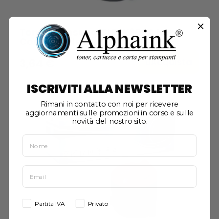
Toner Samsung CLP-K300A Nero
Compatibile
Acquista
3,64 €
ISCRIVITI ALLA NEWSLETTER
Rimani in contatto con noi per ricevere
aggiornamenti sulle promozioni in corso e sulle
novità del nostro sito.
Partita IVA
Privato