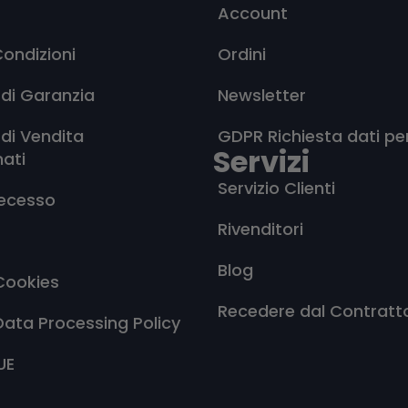
Account
Condizioni
Ordini
 di Garanzia
Newsletter
 di Vendita
GDPR Richiesta dati pe
Servizi
nati
Servizio Clienti
Recesso
Rivenditori
Blog
Cookies
Recedere dal Contratt
Data Processing Policy
UE