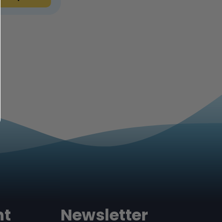
nt
Newsletter