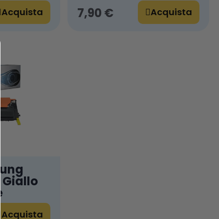
7,90 €
Acquista
Acquista
sung
Giallo
e
Acquista