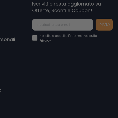
Iscriviti e resta aggiornato su
Offerte, Sconti e Coupon!
INVIA
Accettazione Privacy Policy
Ho letto e accetto l'Informativa sulla
rsonali
Privacy
o