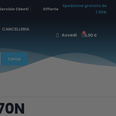
Spedizione gratuita da
Servizio Clienti
Offerte
7,90€
CANCELLERIA
Accedi
0,00 €
Cerca
70N