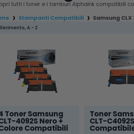
opri tutti i toner e i tamburi Alphaink compatibil
ome
Stampanti Compatibili
Samsung CLX 
4 Toner Samsung
Toner Sam
CLT-4092S Nero +
CLT-C4092S
Colore Compatibili
Compatibil