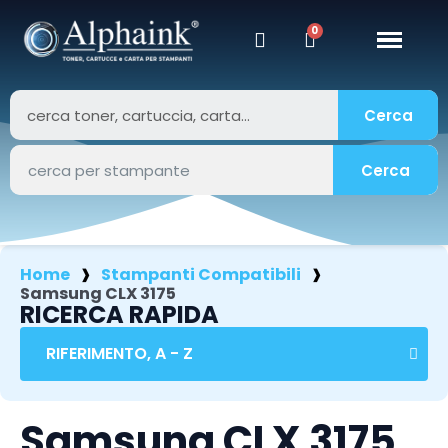
Cerca
Cerca
Home
Stampanti Compatibili
Samsung CLX 3175
RICERCA RAPIDA
Samsung CLX 3175