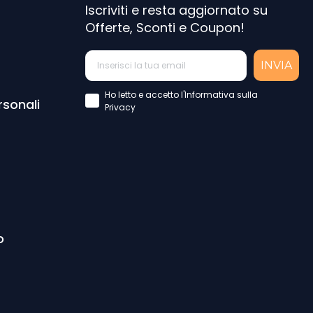
Iscriviti e resta aggiornato su
Offerte, Sconti e Coupon!
INVIA
Accettazione Privacy Policy
Ho letto e accetto l'Informativa sulla
rsonali
Privacy
o