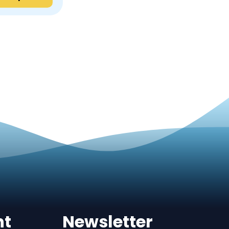
nt
Newsletter