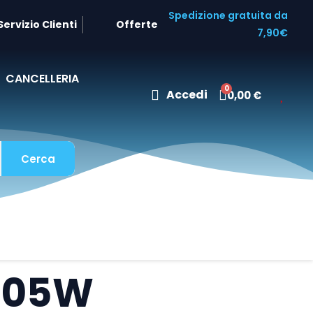
Spedizione gratuita da
Servizio Clienti
Offerte
7,90€
CANCELLERIA
Accedi
0,00 €
Cerca
305W