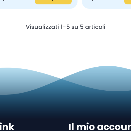
Visualizzati 1-5 su 5 articoli
ink
Il mio accou