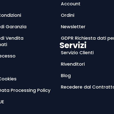
Account
Condizioni
Ordini
 di Garanzia
Newsletter
 di Vendita
GDPR Richiesta dati pe
Servizi
nati
Servizio Clienti
Recesso
Rivenditori
Blog
Cookies
Recedere dal Contratt
Data Processing Policy
UE