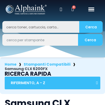
Cerca
Cerca
Home
Stampanti Compatibili
Samsung CLX 6200FX
RICERCA RAPIDA
Samsung CLX