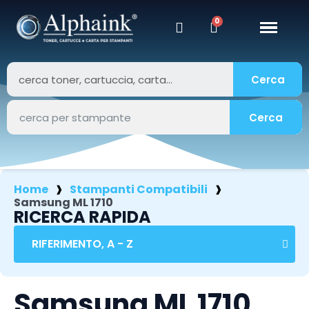
Cerca
Cerca
Home
Stampanti Compatibili
Samsung ML 1710
RICERCA RAPIDA
Samsung ML 1710