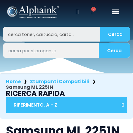
Cerca
Cerca
Home
Stampanti Compatibili
Samsung ML 2251N
RICERCA RAPIDA
Samsung ML 2251N